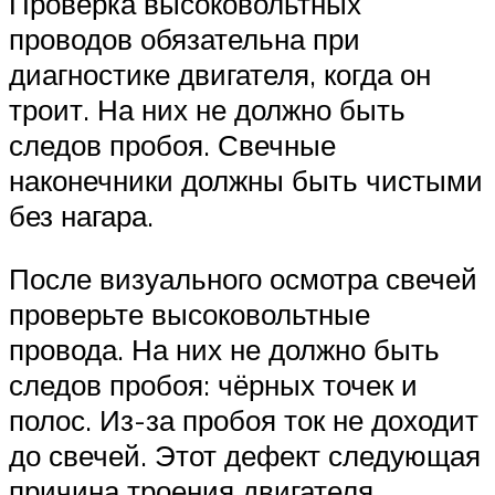
Проверка высоковольтных
проводов обязательна при
диагностике двигателя, когда он
троит. На них не должно быть
следов пробоя. Свечные
наконечники должны быть чистыми
без нагара.
После визуального осмотра свечей
проверьте высоковольтные
провода. На них не должно быть
следов пробоя: чёрных точек и
полос. Из-за пробоя ток не доходит
до свечей. Этот дефект следующая
причина троения двигателя