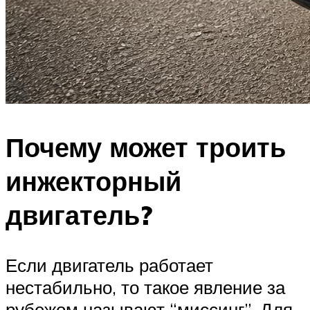
Почему может троить
инжекторный
двигатель?
Если двигатель работает
нестабильно, то такое явление за
рубежом называют “миссинг”. Для