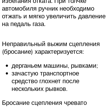
избегания отката. При толчке
автомобиля ручник необходимо
отжать и мягко увеличить давление
на педаль газа.
Неправильный выжим сцепления
(бросание) характеризуется:
дерганьем машины, рывками;
зачастую транспортное
средство глохнет после
нескольких рывков.
Бросание сцепления чревато