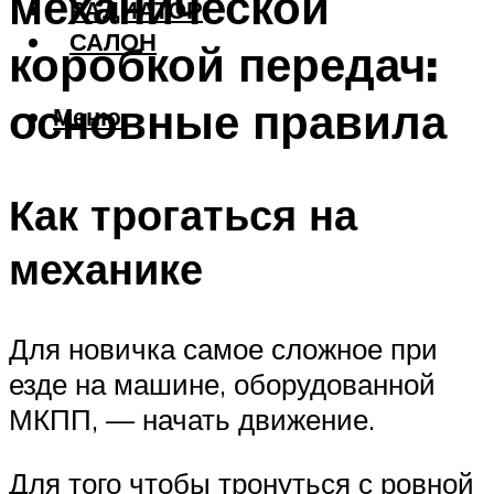
механической
РАДИАТОР
САЛОН
коробкой передач:
основные правила
Меню
Как трогаться на
механике
Для новичка самое сложное при
езде на машине, оборудованной
МКПП, — начать движение.
Для того чтобы тронуться с ровной