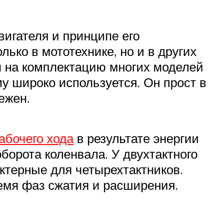
игателя и принципе его
ько в мототехнике, но и в других
ря на комплектацию многих моделей
у широко используется. Он прост в
ежен.
абочего хода
в результате энергии
борота коленвала. У двухтактного
актерные для четырехтактников.
ремя фаз сжатия и расширения.