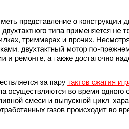
меть представление о конструкции дв
двухтактного типа применяется не тол
силках, триммерах и прочих. Несмот
ками, двухтактный мотор по-прежнем
и и ремонте, а также достаточно над
ствляется за пару
тактов сжатия и р
а осуществляются во время одного о
ливной смеси и выпускной цикл, хар
отработанных газов происходит во в