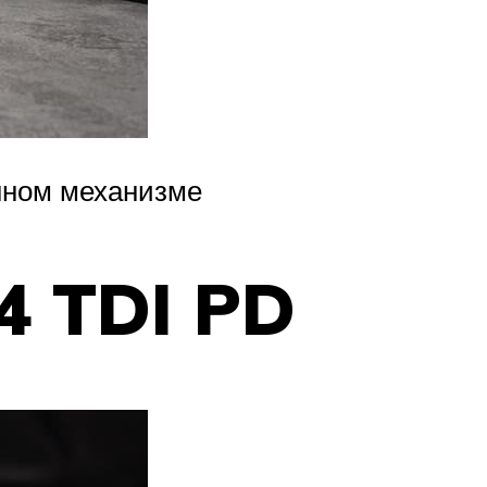
нном механизме
4 TDI PD