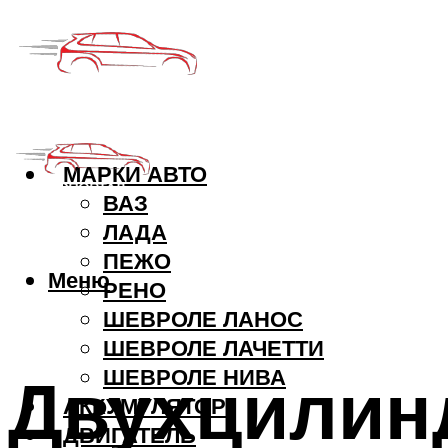
МАРКИ АВТО
ВАЗ
ЛАДА
ПЕЖО
Меню
РЕНО
ШЕВРОЛЕ ЛАНОС
ШЕВРОЛЕ ЛАЧЕТТИ
Двухцилин
ШЕВРОЛЕ НИВА
АККУМУЛЯТОР
ДВИГАТЕЛЬ