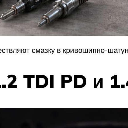
ествляют смазку в кривошипно-шату
.2 TDI PD и 1.