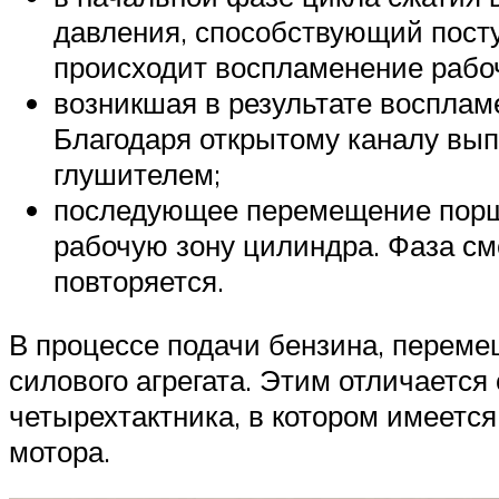
давления, способствующий пост
происходит воспламенение рабоч
возникшая в результате восплам
Благодаря открытому каналу выпу
глушителем;
последующее перемещение поршн
рабочую зону цилиндра. Фаза см
повторяется.
В процессе подачи бензина, переме
силового агрегата. Этим отличается
четырехтактника, в котором имеетс
мотора.