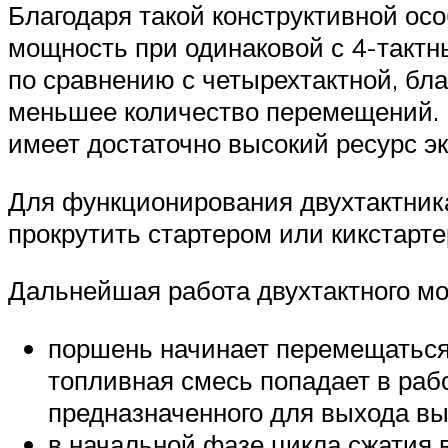
Благодаря такой конструктивной о
мощность при одинаковой с 4-тактн
по сравнению с четырехтактной, бл
меньшее количество перемещений. П
имеет достаточно высокий ресурс э
Для функционирования двухтактника
прокрутить стартером или кикстарте
Дальнейшая работа двухтактного м
поршень начинает перемещаться 
топливная смесь попадает в раб
предназначенного для выхода вы
в начальной фазе цикла сжатия