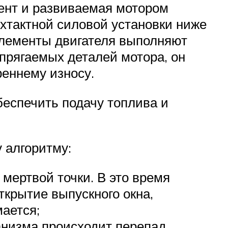
ент и развиваемая мотором
ухтактной силовой установки ниже
 элементы двигателя выполняют
прягаемых деталей мотора, он
реннему износу.
еспечить подачу топлива и
 алгоритму:
мертвой точки. В это время
ткрытие выпускного окна,
ается;
анизма происходит перепад