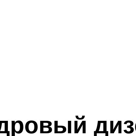
дровый ди