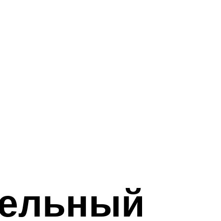
зельный