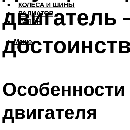
КОЛЕСА И ШИНЫ
двигатель 
РАДИАТОР
САЛОН
достоинств
Меню
Особенности 
двигателя