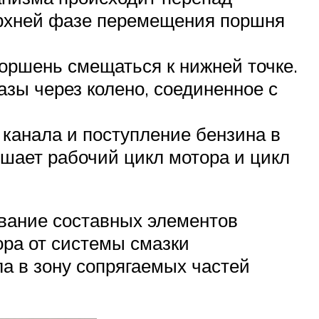
ерхней фазе перемещения поршня
поршень смещаться к нижней точке.
азы через колено, соединенное с
канала и поступление бензина в
шает рабочий цикл мотора и цикл
ывание составных элементов
ора от системы смазки
а в зону сопрягаемых частей