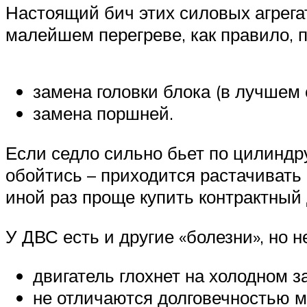
Настоящий бич этих силовых агрега
малейшем перегреве, как правило, 
замена головки блока (в лучшем
замена поршней.
Если седло сильно бьет по цилиндру
обойтись – приходится растачивать 
иной раз проще купить контрактный 
У ДВС есть и другие «болезни», но н
двигатель глохнет на холодном з
не отличаются долговечностью м