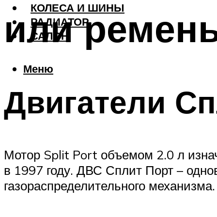
КОЛЕСА И ШИНЫ
или ремен
РАДИАТОР
САЛОН
Меню
Двигатели Сп
Мотор Split Port объемом 2.0 л изн
в 1997 году. ДВС Сплит Порт – одн
газораспределительного механизма.