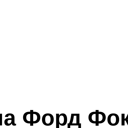
а Форд Фок