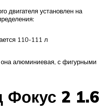
го двигателя установлен на
пределения:
вается 110-111 л
т она алюминиевая, с фигурными
 Фокус 2 1.6