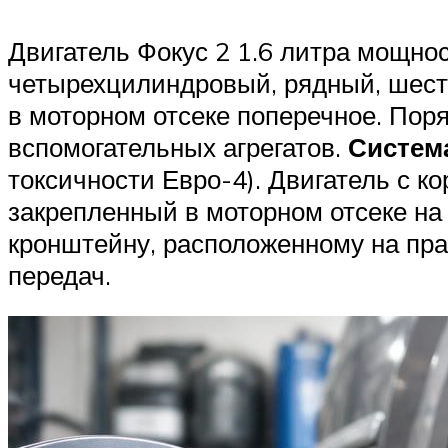
Двигатель Фокус 2 1.6 литра мощно
четырехцилиндровый, рядный, шест
в моторном отсеке поперечное. Пор
вспомогательных агрегатов.
Систем
токсичности Евро-4). Двигатель с к
закрепленный в моторном отсеке на
кронштейну, расположенному на пра
передач.