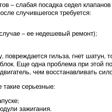
тов – слабая посадка седел клапанов
после случившегося требуется:
 случае – ее недешевый ремонт);
, повреждается гильза, гнет шатун, т
блок. Еще одна проблема при этой п
двигатель, чем восстанавливать сило
е такие серьезные:
апуске;
одули зажигания.