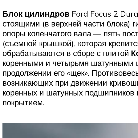
Блок цилиндров
Ford Focus 2 Dura
стоящими (в верхней части блока) 
опоры коленчатого вала — пять пос
(съемной крышкой), которая крепит
обрабатываются в сборе с плитой.
К
коренными и четырьмя шатунными 
продолжении его «щек». Противове
возникающих при движении кривоши
коренных и шатунных подшипников к
покрытием.