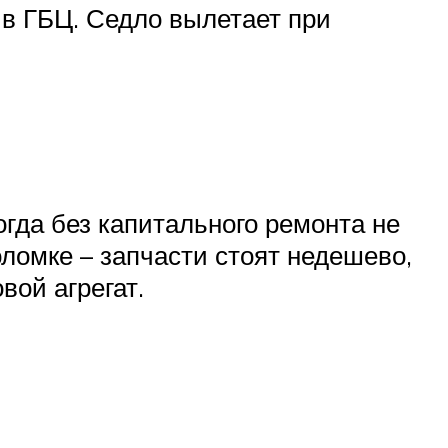
 в ГБЦ. Седло вылетает при
огда без капитального ремонта не
оломке – запчасти стоят недешево,
вой агрегат.