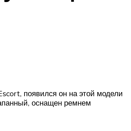
Escort, появился он на этой модели
лапанный, оснащен ремнем