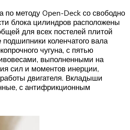
ва по методу Open-Deck со свободно
асти блока цилиндров расположены
общей для всех постелей плитой
е подшипники коленчатого вала
опрочного чугуна, с пятью
ивовесами, выполненными на
ия сил и моментов инерции,
работы двигателя. Вкладыши
енные, с антифрикционным