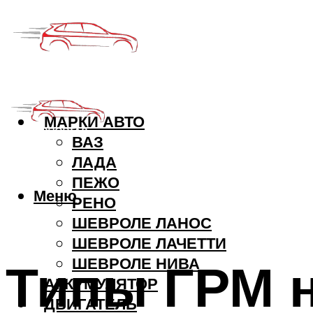
МАРКИ АВТО
ВАЗ
ЛАДА
ПЕЖО
Меню
РЕНО
ШЕВРОЛЕ ЛАНОС
ШЕВРОЛЕ ЛАЧЕТТИ
Типы ГРМ н
ШЕВРОЛЕ НИВА
АККУМУЛЯТОР
ДВИГАТЕЛЬ