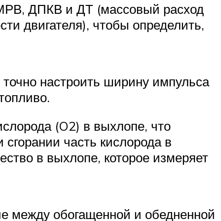
ДМРВ, ДПКВ и ДТ (массовый расход
ти двигателя), чтобы определить,
т точно настроить ширину импульса
топливо.
ислорода (O2) в выхлопе, что
 сгорании часть кислорода в
ество в выхлопе, которое измеряет
ие между обогащенной и обедненной