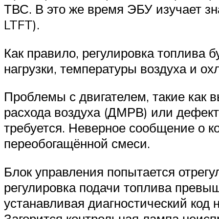
ТВС. В это же время ЭБУ изучает зн
LTFT).
Как правило, регулировка топлива б
нагрузки, температуры воздуха и о
Проблемы с двигателем, такие как 
расхода воздуха (ДМРВ) или дефект
требуется. Неверное сообщение о к
переобогащённой смеси.
Блок управления попытается отрегу
регулировка подачи топлива превыша
устанавливая диагностический код 
Загорится контрольная лампа неисп