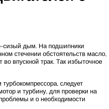
то-сизый дым. На подшипники
ном стечении обстоятельств масло,
 во впускной трак. Так избыточное
 турбокомпрессора, следует
отор и турбину, для проверки на
 проблемы и о необходимости