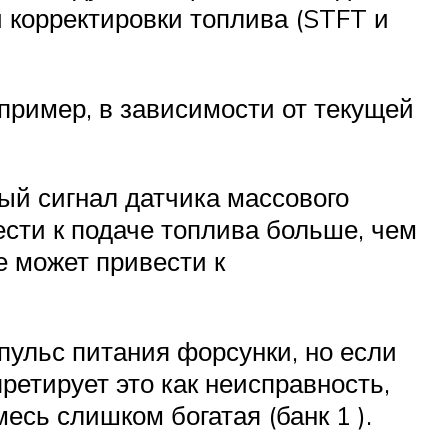
й корректировки топлива (STFT и
апример, в зависимости от текущей
ый сигнал датчика массового
сти к подаче топлива больше, чем
е может привести к
пульс питания форсунки, но если
ретирует это как неисправность,
сь слишком богатая (банк 1 ).