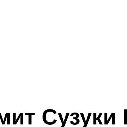
ит Сузуки 