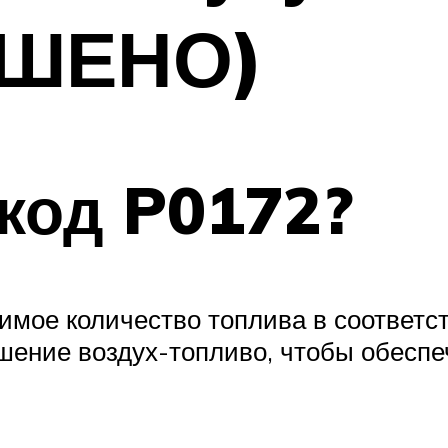
ЕШЕНО)
 код P0172?
имое количество топлива в соответс
ошение воздух-топливо, чтобы обесп