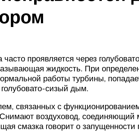
сором
 часто проявляется через голубова
мазывающая жидкость. При определен
ормальной работы турбины, попадает
 голубовато-сизый дым.
лем, связанных с функционированием
Снимают воздуховод, соединяющий м
щая смазка говорит о запущенности