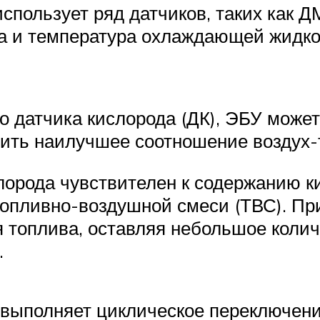
использует ряд датчиков, таких как 
ла и температура охлаждающей жидкос
го датчика кислорода (ДК), ЭБУ може
чить наилучшее соотношение воздух-
слорода чувствителен к содержанию к
опливно-воздушной смеси (ТВС). При
я топлива, оставляя небольшое колич
.
 выполняет циклическое переключен