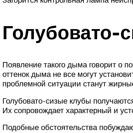
Голубовато-
Появление такого дыма говорит о п
оттенок дыма не все могут установ
проблемной ситуации станут жирные
Голубовато-сизые клубы получаютс
Их сопровождает характерный и уст
Подобные обстоятельства побуждают