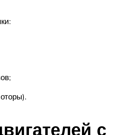
ки:
ов;
оторы).
двигателей с