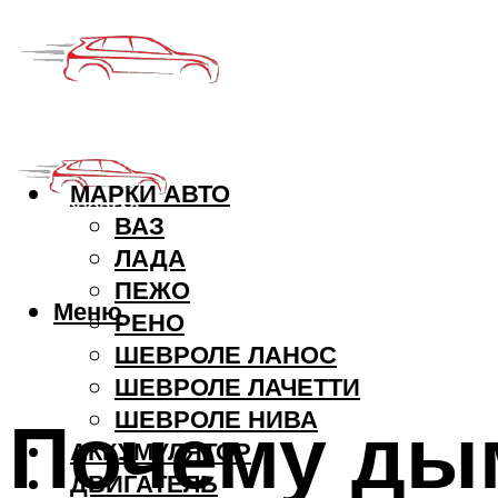
МАРКИ АВТО
ВАЗ
ЛАДА
ПЕЖО
Меню
РЕНО
ШЕВРОЛЕ ЛАНОС
ШЕВРОЛЕ ЛАЧЕТТИ
Почему дым
ШЕВРОЛЕ НИВА
АККУМУЛЯТОР
ДВИГАТЕЛЬ