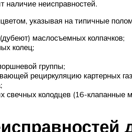
ит наличие неисправностей.
цветом, указывая на типичные полом
 (дубеют) маслосъемных колпачков;
ых колец;
поршневой группы;
ивающей рециркуляцию картерных газ
;
их свечных колодцев (16-клапанные м
еисправностей 