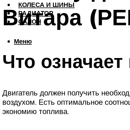
КОЛЕСА И ШИНЫ
Витара (Р
РАДИАТОР
САЛОН
Меню
Что означает
Двигатель должен получить необход
воздухом. Есть оптимальное соотн
экономию топлива.