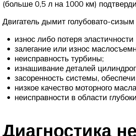
(больше 0,5 л на 1000 км) подтверд
Двигатель дымит голубовато-сизым 
износ либо потеря эластичности
залегание или износ маслосъемн
неисправность турбины;
изнашивание деталей цилиндро
засоренность системы, обеспеч
низкое качество моторного масла
неисправности в области глубок
Диагностика н