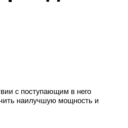
твии с поступающим в него
ечить наилучшую мощность и