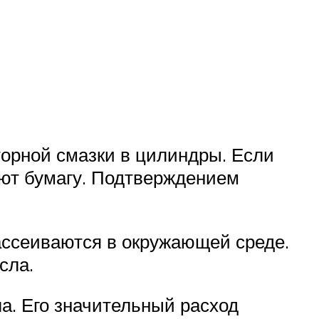
торной смазки в цилиндры. Если
ают бумагу. Подтверждением
ассеиваются в окружающей среде.
сла.
а. Его значительный расход