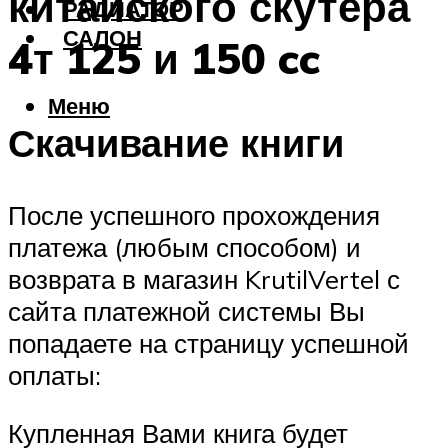
китайского скутера
РАДИАТОР
САЛОН
4т 125 и 150 cc
Меню
Скачивание книги
После успешного прохождения
платежа (любым способом) и
возврата в магазин KrutilVertel с
сайта платежной системы Вы
попадаете на страницу успешной
оплаты:
Купленная Вами книга будет