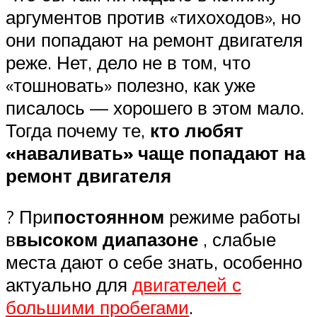
аргументов против «тихоходов», но
они попадают на ремонт двигателя
реже. Нет, дело не в том, что
«тошновать» полезно, как уже
писалось — хорошего в этом мало.
Тогда почему те,
кто любят
«наваливать» чаще попадают на
ремонт двигателя
? При
постоянном
режиме работы
в
высоком диапазоне
, слабые
места дают о себе знать, особенно
актуально для
двигателей с
большими пробегами
.