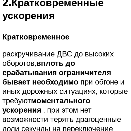
2.Кратковременные
ускорения
Кратковременное
раскручивание ДВС до высоких
оборотов,
вплоть до
срабатывания ограничителя
бывает необходимо
при обгоне и
иных дорожных ситуациях, которые
требуют
моментального
ускорения
, при этом нет
возможности терять драгоценные
доли секунды на переключение