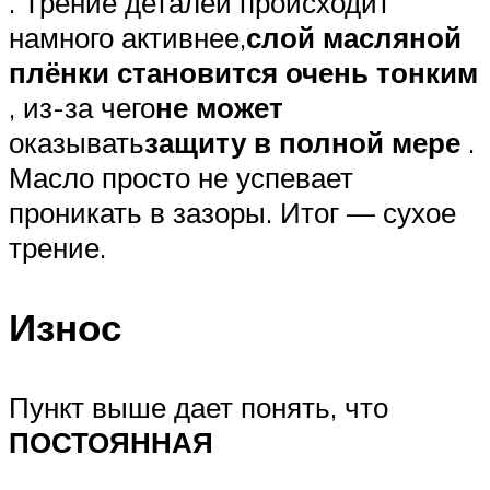
. Трение деталей происходит
намного активнее,
слой масляной
плёнки становится очень тонким
, из-за чего
не может
оказывать
защиту в полной мере
.
Масло просто не успевает
проникать в зазоры. Итог — сухое
трение.
Износ
Пункт выше дает понять, что
ПОСТОЯННАЯ