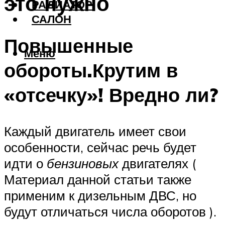
это нужно
РАДИАТОР
САЛОН
Повышенные
Меню
обороты.Крутим в
«отсечку»! Вредно ли?
Каждый двигатель имеет свои
особенности, сейчас речь будет
идти о
бензиновых
двигателях (
Материал данной статьи также
применим к дизельным ДВС, но
будут отличаться числа оборотов ).