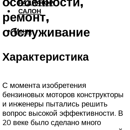
особенности,
РАДИАТОР
САЛОН
ремонт,
обслуживание
Меню
Характеристика
С момента изобретения
бензиновых моторов конструкторы
и инженеры пытались решить
вопрос высокой эффективности. В
20 веке было сделано много