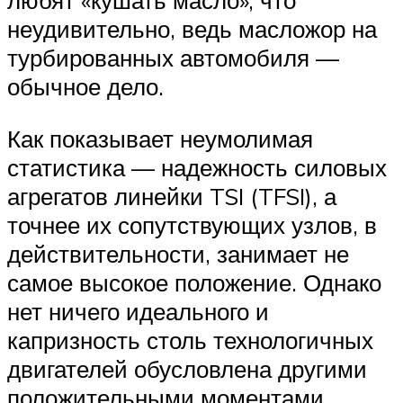
любят «кушать масло», что
неудивительно, ведь масложор на
турбированных автомобиля —
обычное дело.
Как показывает неумолимая
статистика — надежность силовых
агрегатов линейки TSI (TFSI), а
точнее их сопутствующих узлов, в
действительности, занимает не
самое высокое положение. Однако
нет ничего идеального и
капризность столь технологичных
двигателей обусловлена другими
положительными моментами,