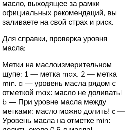
масло, выходящее за рамки
официальных рекомендаций, вы
заливаете на свой страх и риск.
Для справки, проверка уровня
масла:
Метки на маслоизмерительном
щупе: 1 — метка max. 2 — метка
min. a — уровень масла рядом с
отметкой max: масло не доливать!
b — При уровне масла между
метками: масло можно долить! c —
Уровень масла на отметке min:
долить около 0,5 л масла!