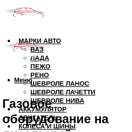
МАРКИ АВТО
ВАЗ
ЛАДА
ПЕЖО
РЕНО
Меню
ШЕВРОЛЕ ЛАНОС
ШЕВРОЛЕ ЛАЧЕТТИ
Газовое
ШЕВРОЛЕ НИВА
АККУМУЛЯТОР
оборудование на
ДВИГАТЕЛЬ
КОЛЕСА И ШИНЫ