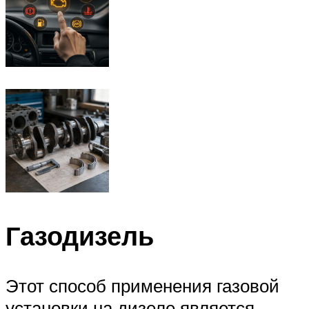
Газодизель
Этот способ применения газовой
установки на дизеле является