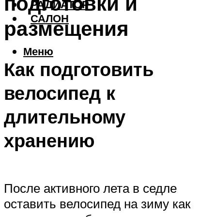
подготовки и
РАДИАТОР
САЛОН
размещения
Меню
Как подготовить
велосипед к
длительному
хранению
После активного лета в седле
оставить велосипед на зиму как