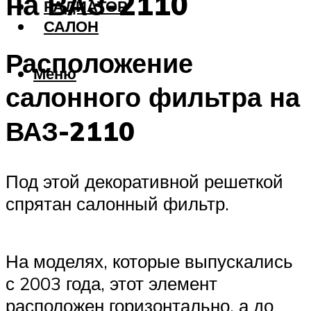
на ВАЗ-2110
РАДИАТОР
САЛОН
Расположение
Меню
салонного фильтра на
ВАЗ-2110
Под этой декоративной решеткой
спрятан салонный фильтр.
На моделях, которые выпускались
с 2003 года, этот элемент
расположен горизонтально, а до