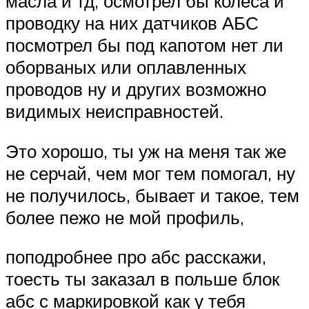
масла и тд, осмотрел бы колеса и
проводку на них датчиков АБС
посмотрел бы под капотом нет ли
оборваных или оплавленных
проводов ну и других возможно
видимых неисправностей.
Это хорошо, ты уж на меня так же
не серчай, чем мог тем помогал, ну
не получилось, бывает и такое, тем
более пежо не мой профиль,
поподробнее про абс расскажи,
тоесть ты заказал в польше блок
абс с маркировкой как у тебя