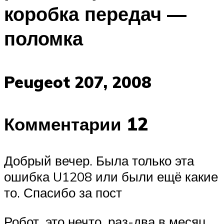
коробка передач —
поломка
Peugeot 207, 2008
Комментарии 12
Добрый вечер. Была только эта
ошибка U1208 или были ещё какие
то. Спасибо за пост
Робот, это нечто, раз-два в месяц