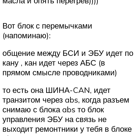
масла и опять перегрев))))
Вот блок с перемычками
(напоминаю):
общение между БСИ и ЭБУ идет по
кану , кан идет через АБС (в
прямом смысле проводниками)
то есть она ШИНА-CAN, идет
транзитом через abs, когда разъем
снимаю с блока abs то блок
управления ЭБУ на связь не
выходит ремонтники у тебя в блоке