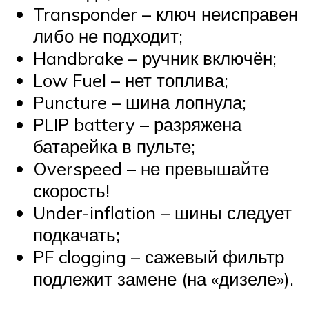
Transponder – ключ неисправен
либо не подходит;
Handbrake – ручник включён;
Low Fuel – нет топлива;
Puncture – шина лопнула;
PLIP battery – разряжена
батарейка в пульте;
Overspeed – не превышайте
скорость!
Under-inflation – шины следует
подкачать;
PF clogging – сажевый фильтр
подлежит замене (на «дизеле»).