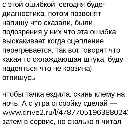
с этой ошибкой, сегодня будет
диагностика, потом позвонят,
напишу что сказали, были
подозрения у них что эта ошибка
выскакивает когда сцепление
перегревается, так вот говорят что
какая то охлаждающая штука, буду
надеяться что не корзина)
отпишусь
чтобы тачка ездила, скинь клему на
ночь. А с утра отсройку сделай —
www.drive2.ru/l/4787705196388024
затем в сервис, но сколько я читал