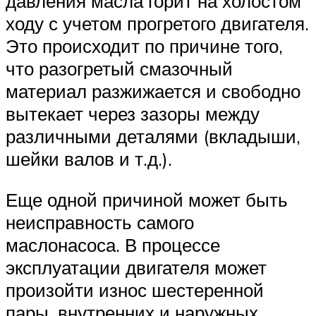
давления масла горит на холостом
ходу с учетом прогретого двигателя.
Это происходит по причине того,
что разогретый смазочный
материал разжижается и свободно
вытекает через зазоры между
различными деталями (вкладыши,
шейки валов и т.д.).
Еще одной причиной может быть
неисправность самого
маслонасоса. В процессе
эксплуатации двигателя может
произойти износ шестеренной
пары, внутренних и наружных