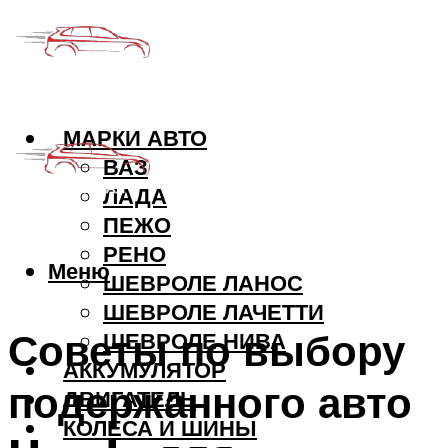
МАРКИ АВТО
ВАЗ
ЛАДА
ПЕЖО
РЕНО
Меню
ШЕВРОЛЕ ЛАНОС
ШЕВРОЛЕ ЛАЧЕТТИ
Советы по выбору
ШЕВРОЛЕ НИВА
АККУМУЛЯТОР
подержанного авто
ДВИГАТЕЛЬ
КОЛЕСА И ШИНЫ