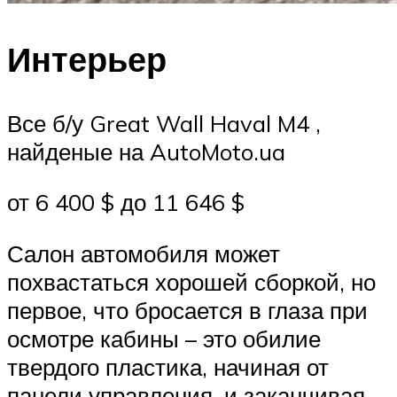
Интерьер
Все б/у Great Wall Haval M4 ,
найденые на AutoMoto.ua
от 6 400 $ до 11 646 $
Салон автомобиля может
похвастаться хорошей сборкой, но
первое, что бросается в глаза при
осмотре кабины – это обилие
твердого пластика, начиная от
панели управления, и заканчивая