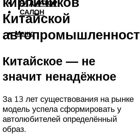
кирпичиков
РАДИАТОР
САЛОН
Китайской
автопромышленнос
Меню
Китайское — не
значит ненадёжное
За 13 лет существования на рынке
модель успела сформировать у
автолюбителей определённый
образ.