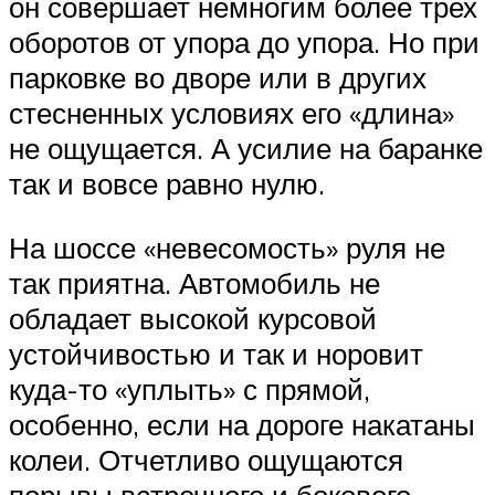
он совершает немногим более трех
оборотов от упора до упора. Но при
парковке во дворе или в других
стесненных условиях его «длина»
не ощущается. А усилие на баранке
так и вовсе равно нулю.
На шоссе «невесомость» руля не
так приятна. Автомобиль не
обладает высокой курсовой
устойчивостью и так и норовит
куда-то «уплыть» с прямой,
особенно, если на дороге накатаны
колеи. Отчетливо ощущаются
порывы встречного и бокового