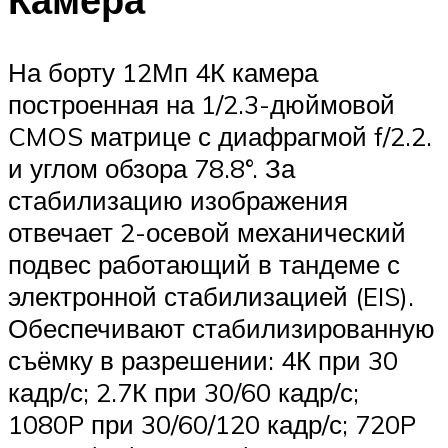
На борту 12Мп 4К камера
построенная на 1/2.3-дюймовой
CMOS матрице с диафрагмой f/2.2.
и углом обзора 78.8°. За
стабилизацию изображения
отвечает 2-осевой механический
подвес работающий в тандеме с
электронной стабилизацией (EIS).
Обеспечивают стабилизированную
съёмку в разрешении: 4К при 30
кадр/с; 2.7К при 30/60 кадр/с;
1080P при 30/60/120 кадр/с; 720P