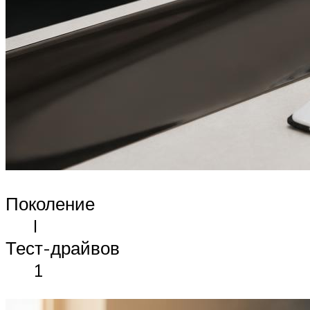
Поколение
I
Тест-драйвов
1