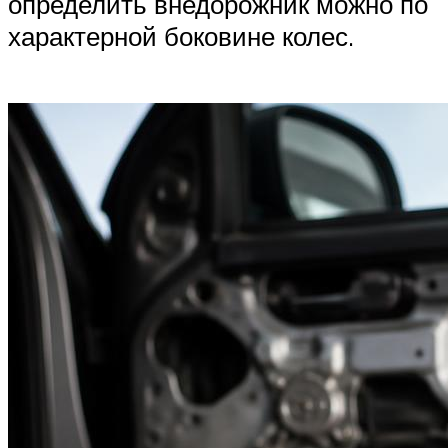
определить внедорожник можно по
характерной боковине колес.