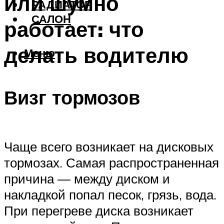
или шумно
РАДИАТОР
САЛОН
работает: что
делать водителю
Меню
Визг тормозов
Чаще всего возникает на дисковых
тормозах. Самая распространенная
причина — между диском и
накладкой попал песок, грязь, вода.
При перегреве диска возникает