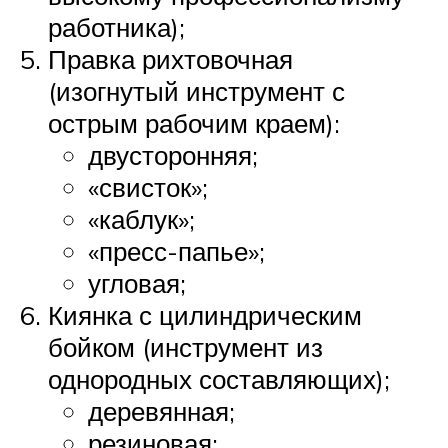
работника);
Правка рихтовочная
(изогнутый инструмент с
острым рабочим краем):
двусторонняя;
«свисток»;
«каблук»;
«пресс-папье»;
угловая;
Киянка с цилиндрическим
бойком (инструмент из
однородных составляющих);
деревянная;
резиновая;