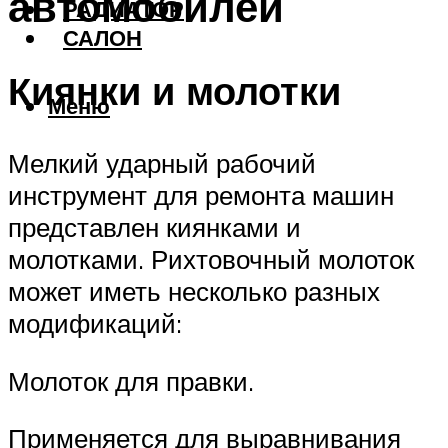
автомобилей
РАДИАТОР
САЛОН
Киянки и молотки
Меню
Мелкий ударный рабочий
инструмент для ремонта машин
представлен киянками и
молотками. Рихтовочный молоток
может иметь несколько разных
модификаций:
Молоток для правки.
Применяется для выравнивания