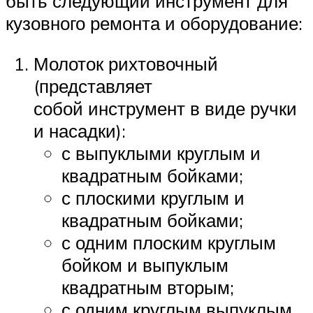
быть следующий инструмент для
кузовного ремонта и оборудование:
Молоток рихтовочный
(представляет
собой инструмент в виде ручки
и насадки):
с выпуклыми круглым и
квадратным бойками;
с плоскими круглым и
квадратным бойками;
с одним плоским круглым
бойком и выпуклым
квадратным вторым;
с одним круглым выпуклым