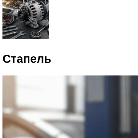
Стапель