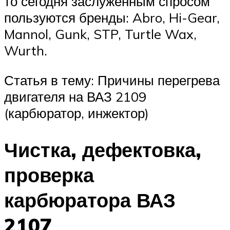
то сегодня заслуженным спросом
пользуются бренды: Abro, Hi-Gear,
Mannol, Gunk, STP, Turtle Wax,
Wurth.
Статья в тему: Причины перегрева
двигателя на ВАЗ 2109
(карбюратор, инжектор)
Чистка, дефектовка,
проверка
карбюратора ВАЗ
2107