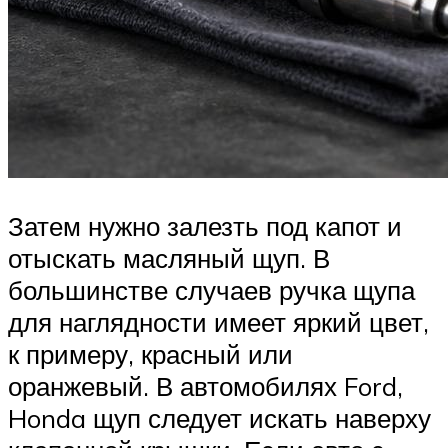
Затем нужно залезть под капот и
отыскать масляный щуп. В
большинстве случаев ручка щупа
для наглядности имеет яркий цвет,
к примеру, красный или
оранжевый. В автомобилях Ford,
Honda щуп следует искать наверху