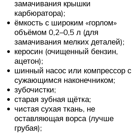
замачивания крышки
карбюратора);
ёмкость с широким «горлом»
объёмом 0,2–0,5 л (для
замачивания мелких деталей);
керосин (очищенный бензин,
ацетон);
шинный насос или компрессор с
сужающимся наконечником;
зубочистки;
старая зубная щётка;
чистая сухая ткань, не
оставляющая ворса (лучше
грубая);