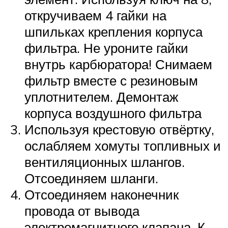
откручиваем 4 гайки на
шпильках крепления корпуса
фильтра. Не уроните гайки
внутрь карбюратора! Снимаем
фильтр вместе с резиновым
уплотнителем. Демонтаж
корпуса воздушного фильтра
Используя крестовую отвёртку,
ослабляем хомуты топливных и
вентиляционных шлангов.
Отсоединяем шланги.
Отсоединяем наконечник
провода от вывода
электромагнитного клапана. К