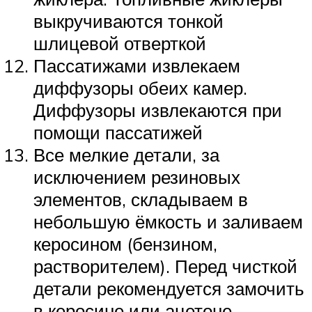
выкручиваются тонкой
шлицевой отверткой
Пассатижами извлекаем
диффузоры обеих камер.
Диффузоры извлекаются при
помощи пассатижей
Все мелкие детали, за
исключением резиновых
элементов, складываем в
небольшую ёмкость и заливаем
керосином (бензином,
растворителем). Перед чисткой
детали рекомендуется замочить
в керосине или ацетоне