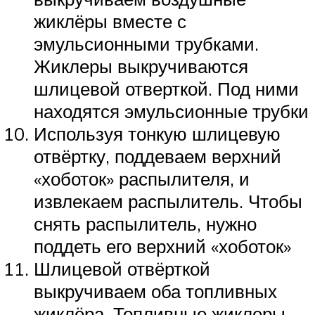
жиклёры вместе с
эмульсионными трубками.
Жиклеры выкручиваются
шлицевой отверткой. Под ними
находятся эмульсионные трубки
Используя тонкую шлицевую
отвёртку, поддеваем верхний
«хоботок» распылителя, и
извлекаем распылитель. Чтобы
снять распылитель, нужно
поддеть его верхний «хоботок»
Шлицевой отвёрткой
выкручиваем оба топливных
жиклёра. Топливные жиклеры