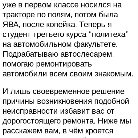
уже в первом классе носился на
тракторе по полям, потом была
ЯВА, после копейка. Теперь я
студент третьего курса “политеха”
на автомобильном факультете.
Подрабатываю автослесарем,
помогаю ремонтировать
автомобили всем своим знакомым.
И лишь своевременное решение
причины возникновения подобной
неисправности избавит вас от
дорогостоящего ремонта. Ниже мы
расскажем вам, в чём кроется