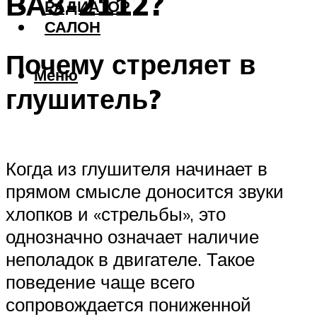
ВАЗ-2112?
РАДИАТОР
САЛОН
Почему стреляет в
Меню
глушитель?
Когда из глушителя начинает в
прямом смысле доносится звуки
хлопков и «стрельбы», это
однозначно означает наличие
неполадок в двигателе. Такое
поведение чаще всего
сопровождается пониженной