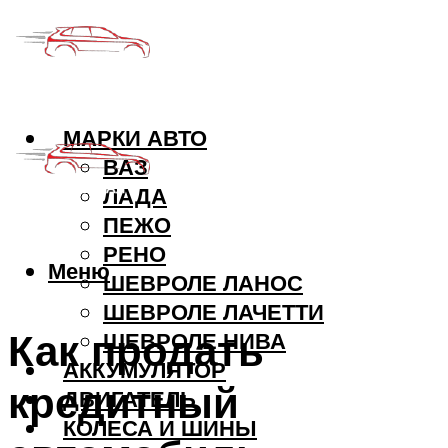
МАРКИ АВТО
ВАЗ
ЛАДА
ПЕЖО
РЕНО
Меню
ШЕВРОЛЕ ЛАНОС
ШЕВРОЛЕ ЛАЧЕТТИ
Как продать
ШЕВРОЛЕ НИВА
АККУМУЛЯТОР
кредитный
ДВИГАТЕЛЬ
КОЛЕСА И ШИНЫ