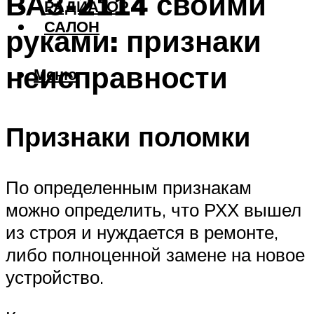
ВАЗ-2114 своими
РАДИАТОР
САЛОН
руками: признаки
неисправности
Меню
Признаки поломки
По определенным признакам
можно определить, что РХХ вышел
из строя и нуждается в ремонте,
либо полноценной замене на новое
устройство.