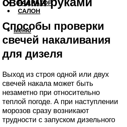
своими руками
РАДИАТОР
САЛОН
Способы проверки
Меню
свечей накаливания
для дизеля
Выход из строя одной или двух
свечей накала может быть
незаметно при относительно
теплой погоде. А при наступлении
морозов сразу возникают
трудности с запуском дизельного