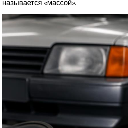
называется «массой».