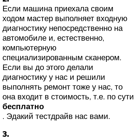
Если машина приехала своим
ходом мастер выполняет входную
диагностику непосредственно на
автомобиле и, естественно,
компьютерную
специализированным сканером.
Если вы до этого делали
диагностику у нас и решили
выполнять ремонт тоже у нас, то
она входит в стоимость, т.е. по сути
бесплатно
. Эдакий тестдрайв нас вами.
3.