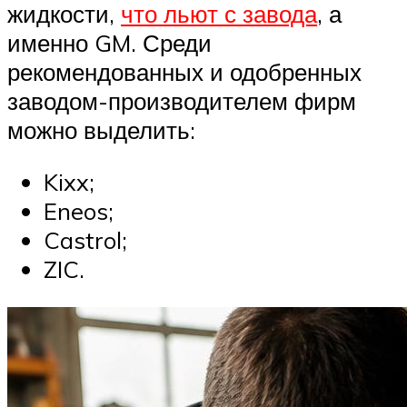
жидкости,
что льют с завода
, а
именно GM. Среди
рекомендованных и одобренных
заводом-производителем фирм
можно выделить:
Kixx;
Eneos;
Castrol;
ZIC.