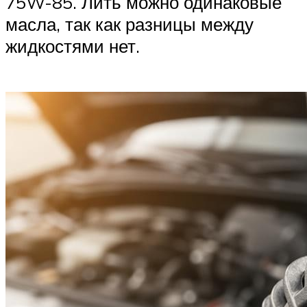
75W-85. Лить можно одинаковые
масла, так как разницы между
жидкостями нет.