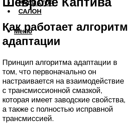
Шевроле Каптива
РАДИАТОР
САЛОН
Как работает алгоритм
Меню
адаптации
Принцип алгоритма адаптации в
том, что первоначально он
настраивается на взаимодействие
с трансмиссионной смазкой,
которая имеет заводские свойства,
а также с полностью исправной
трансмиссией.