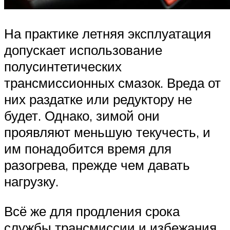
На практике летняя эксплуатация
допускает использование
полусинтетических
трансмиссионных смазок. Вреда от
них раздатке или редуктору не
будет. Однако, зимой они
проявляют меньшую текучесть, и
им понадобится время для
разогрева, прежде чем давать
нагрузку.
Всё же для продления срока
службы трансмиссии и избежания