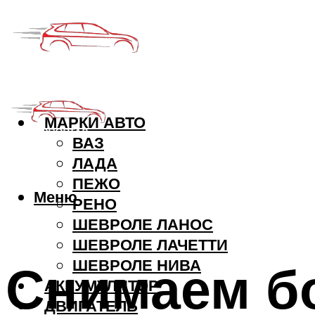
МАРКИ АВТО
ВАЗ
ЛАДА
ПЕЖО
Меню
РЕНО
ШЕВРОЛЕ ЛАНОС
ШЕВРОЛЕ ЛАЧЕТТИ
Снимаем бо
ШЕВРОЛЕ НИВА
АККУМУЛЯТОР
ДВИГАТЕЛЬ