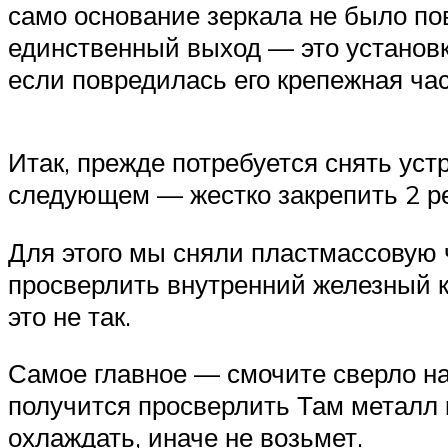
само основание зеркала не было по
единственный выход — это установк
если повредилась его крепежная час
Итак, прежде потребуется снять уст
следующем — жестко закрепить 2 ре
Для этого мы сняли пластмассовую 
просверлить внутренний железный кр
это не так.
Самое главное — смочите сверло на 
получится просверлить Там металл 
охлаждать, иначе не возьмет.