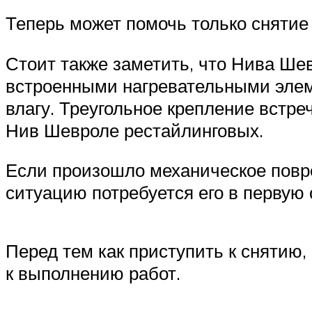
Теперь может помочь только снятие
Стоит также заметить, что Нива Ше
встроенными нагревательными элем
влагу. Треугольное крепление встре
Нив Шевроле рестайлинговых.
Если произошло механическое повре
ситуацию потребуется его в первую 
Перед тем как приступить к снятию,
к выполнению работ.