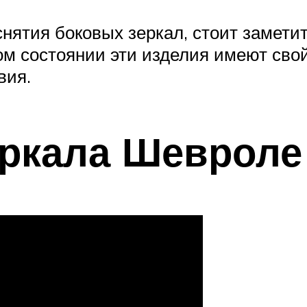
нятия боковых зеркал, стоит заметит
ом состоянии эти изделия имеют свой
вия.
еркала Шевроле