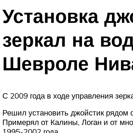
Установка дж
зеркал на во
Шевроле Нива
С 2009 года в ходе управления зер
Решил установить джойстик рядом с
Примерял от Калины, Логан и от мно
1995-2002 года.