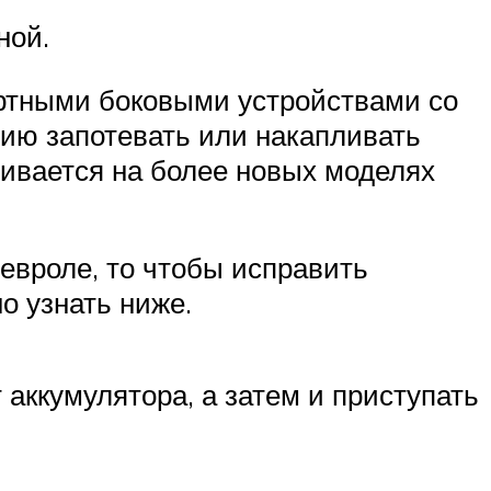
ной.
артными боковыми устройствами со
ию запотевать или накапливать
вливается на более новых моделях
евроле, то чтобы исправить
о узнать ниже.
 аккумулятора, а затем и приступать