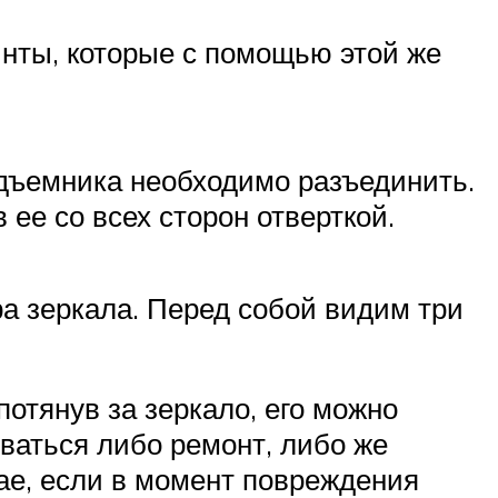
инты, которые с помощью этой же
дъемника необходимо разъединить.
ее со всех сторон отверткой.
а зеркала. Перед собой видим три
отянув за зеркало, его можно
оваться либо ремонт, либо же
ае, если в момент повреждения