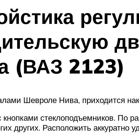
ойстика регу
дительскую дв
 (ВАЗ 2123)
калами Шевроле Нива, приходится нак
 кнопками стеклоподъемников. По ра
гих других. Расположить аккуратно уд