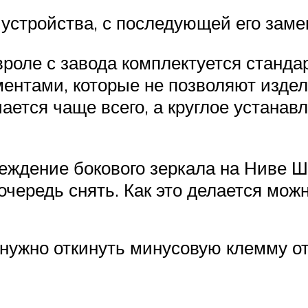
 устройства, с последующей его заме
вроле с завода комплектуется станд
ентами, которые не позволяют издел
чается чаще всего, а круглое устана
ждение бокового зеркала на Ниве Ш
очередь снять. Как это делается можн
 нужно откинуть минусовую клемму от