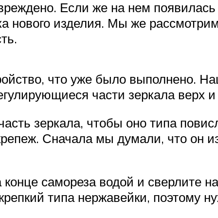
вреждено. Если же на нем появилась
а нового изделия. Мы же рассмотрим
ть.
ройство, что уже было выполнено. Н
гулирующиеся части зеркала верх и 
часть зеркала, чтобы оно типа повис
епеж. Сначала мы думали, что он из 
конце самореза водой и сверлите на
крепкий типа нержавейки, поэтому н