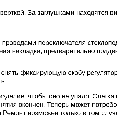
тверткой. За заглушками находятся в
проводами переключателя стеклопо
ая накладка, предварительно поддев 
снять фиксирующую скобу регулятор
ь.
делие, чтобы оно не упало. Слегка п
нятия окончен. Теперь может потреб
а Ремонт возможен только в том случ