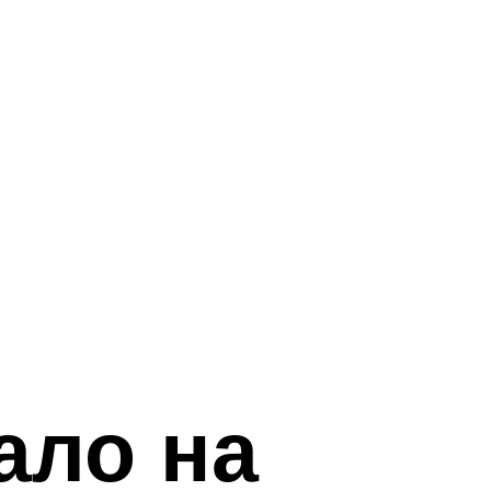
ало на