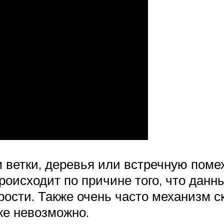
 ветки, деревья или встречную поме
происходит по причине того, что дан
ости. Также очень часто механизм с
же невозможно.