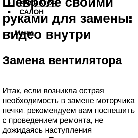
Шевроле своими
РАДИАТОР
САЛОН
руками для замены:
видео внутри
Меню
Замена вентилятора
Итак, если возникла острая
необходимость в замене моторчика
печки, рекомендуем вам поспешить
с проведением ремонта, не
дожидаясь наступления