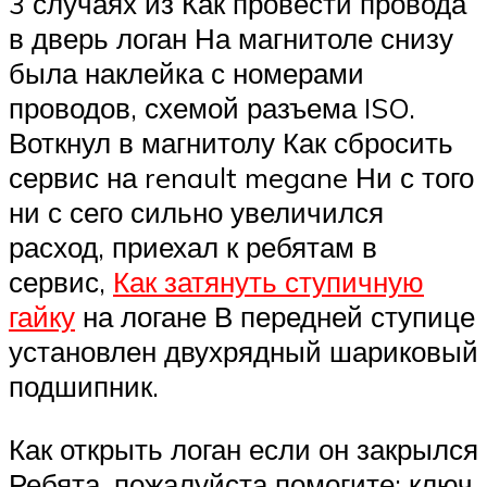
3 случаях из Как провести провода
в дверь логан На магнитоле снизу
была наклейка с номерами
проводов, схемой разъема ISO.
Воткнул в магнитолу Как сбросить
сервис на renault megane Ни с того
ни с сего сильно увеличился
расход, приехал к ребятам в
сервис,
Как затянуть ступичную
гайку
на логане В передней ступице
установлен двухрядный шариковый
подшипник.
Как открыть логан если он закрылся
Ребята, пожалуйста помогите: ключ