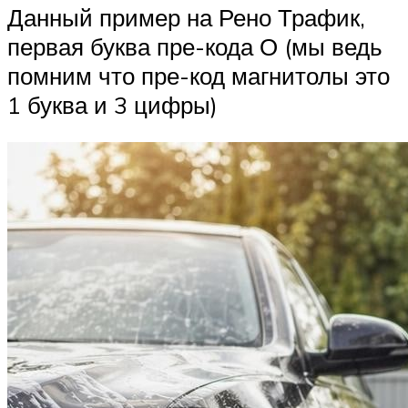
Данный пример на Рено Трафик,
первая буква пре-кода О (мы ведь
помним что пре-код магнитолы это
1 буква и 3 цифры)