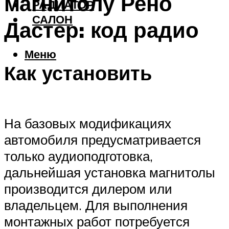
магнитолу Рено
РАДИАТОР
САЛОН
Дастер: код радио
Меню
Как установить
На базовых модификациях
автомобиля предусматривается
только аудиоподготовка,
дальнейшая установка магнитолы
производится дилером или
владельцем. Для выполнения
монтажных работ потребуется