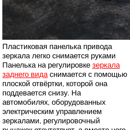
Пластиковая панелька привода
зеркала легко снимается руками
Панелька на регулировке
зеркала
заднего вида
снимается с помощью
плоской отвёртки, которой она
поддевается снизу. На
автомобилях, оборудованных
электрическим управлением
зеркалами, регулировочный
рычажок отсутствует, а вместо него