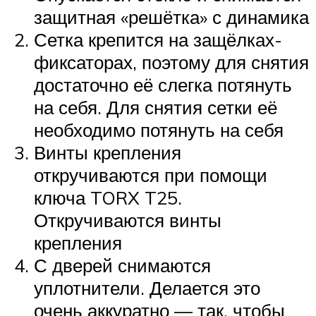
защитная «решётка» с динамика
Сетка крепится на защёлках-
фиксаторах, поэтому для снятия
достаточно её слегка потянуть
на себя. Для снятия сетки её
необходимо потянуть на себя
Винты крепления
откручиваются при помощи
ключа TORX T25.
Откручиваются винты
крепления
С дверей снимаются
уплотнители. Делается это
очень аккуратно — так, чтобы