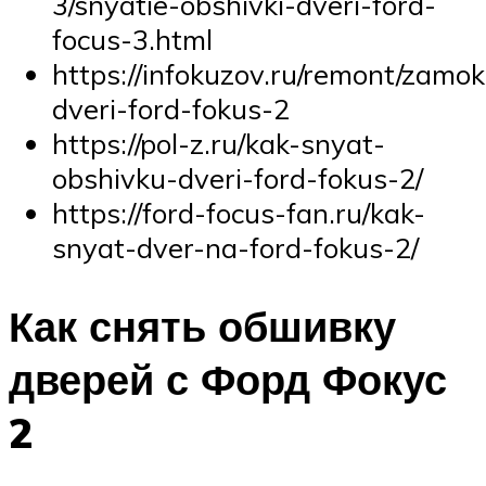
3/snyatie-obshivki-dveri-ford-
focus-3.html
https://infokuzov.ru/remont/zamok
dveri-ford-fokus-2
https://pol-z.ru/kak-snyat-
obshivku-dveri-ford-fokus-2/
https://ford-focus-fan.ru/kak-
snyat-dver-na-ford-fokus-2/
Как снять обшивку
дверей с Форд Фокус
2