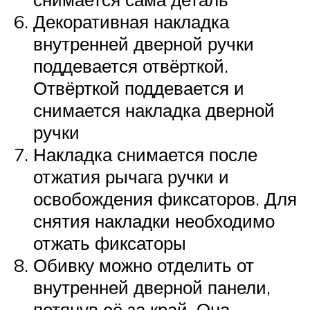
Декоративная накладка
внутренней дверной ручки
поддевается отвёрткой.
Отвёрткой поддевается и
снимается накладка дверной
ручки
Накладка снимается после
отжатия рычага ручки и
освобождения фиксаторов. Для
снятия накладки необходимо
отжать фиксаторы
Обивку можно отделить от
внутренней дверной панели,
потянув её за край. Она