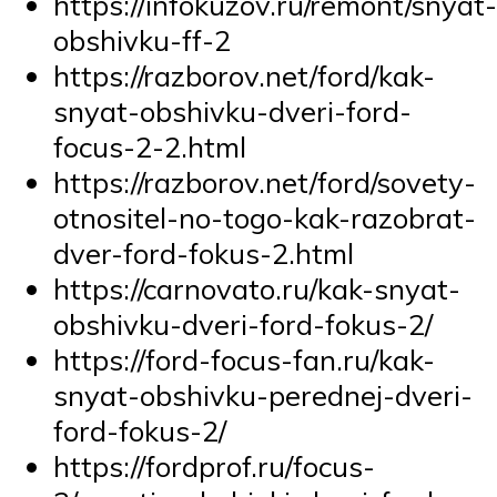
https://infokuzov.ru/remont/snyat-
obshivku-ff-2
https://razborov.net/ford/kak-
snyat-obshivku-dveri-ford-
focus-2-2.html
https://razborov.net/ford/sovety-
otnositel-no-togo-kak-razobrat-
dver-ford-fokus-2.html
https://carnovato.ru/kak-snyat-
obshivku-dveri-ford-fokus-2/
https://ford-focus-fan.ru/kak-
snyat-obshivku-perednej-dveri-
ford-fokus-2/
https://fordprof.ru/focus-