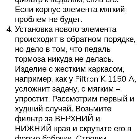
Если корпус элемента мягкий,
проблем не будет.
Установка нового элемента
происходит в обратном порядке,
но дело в том, что педаль
тормоза никуда не делась.
Изделие с жестким каркасом,
например, как у Filtron K 1150 A,
усложнит задачу, с мягким –
упростит. Рассмотрим первый и
худший случай. Возьмите
фильтр за ВЕРХНИЙ и
НИЖНИЙ края и скрутите его в
форме бабочки. Стрелки