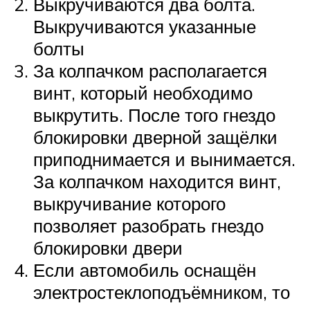
Выкручиваются два болта.
Выкручиваются указанные
болты
За колпачком располагается
винт, который необходимо
выкрутить. После того гнездо
блокировки дверной защёлки
приподнимается и вынимается.
За колпачком находится винт,
выкручивание которого
позволяет разобрать гнездо
блокировки двери
Если автомобиль оснащён
электростеклоподъёмником, то