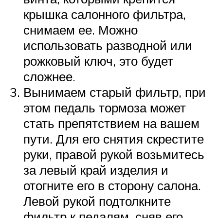
крышка салонного фильтра,
снимаем ее. Можно
использовать разводной или
рожковый ключ, это будет
сложнее.
Вынимаем старый фильтр, при
этом педаль тормоза может
стать препятствием на вашем
пути. Для его снятия скрестите
руки, правой рукой возьмитесь
за левый край изделия и
отогните его в сторону салона.
Левой рукой подтолкните
фильтр к педалям, сняв его.