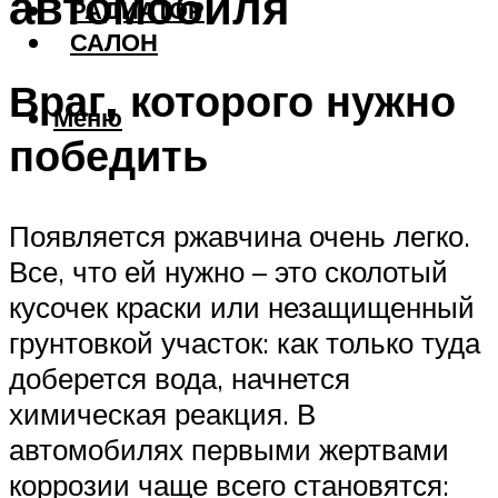
автомобиля
РАДИАТОР
САЛОН
Враг, которого нужно
Меню
победить
Появляется ржавчина очень легко.
Все, что ей нужно – это сколотый
кусочек краски или незащищенный
грунтовкой участок: как только туда
доберется вода, начнется
химическая реакция. В
автомобилях первыми жертвами
коррозии чаще всего становятся: