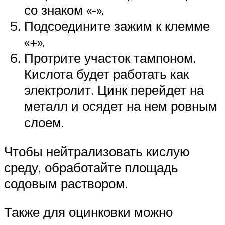
со знаком «-».
Подсоедините зажим к клемме
«+».
Протрите участок тампоном.
Кислота будет работать как
электролит. Цинк перейдет на
металл и осядет на нем ровным
слоем.
Чтобы нейтрализовать кислую
среду, обработайте площадь
содовым раствором.
Также для оцинковки можно