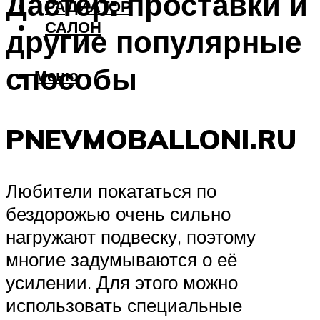
Дастер: проставки и
РАДИАТОР
САЛОН
другие популярные
способы
Меню
PNEVMOBALLONI.RU
Любители покататься по
бездорожью очень сильно
нагружают подвеску, поэтому
многие задумываются о её
усилении. Для этого можно
использовать специальные