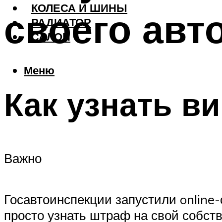
КОЛЕСА И ШИНЫ
своего авт
РАДИАТОР
САЛОН
Меню
Как узнать в
Важно
Госавтоинспекции запустили online
просто узнать штраф на свой собств