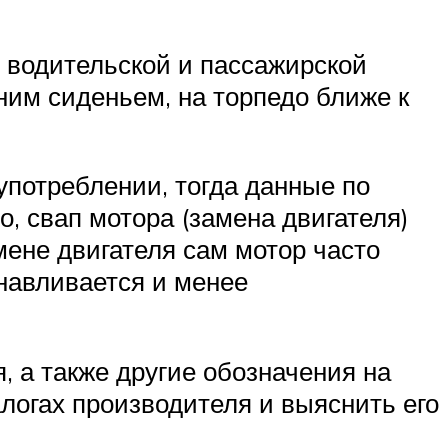
у водительской и пассажирской
ним сиденьем, на торпедо ближе к
употреблении, тогда данные по
о, свап мотора (замена двигателя)
мене двигателя сам мотор часто
анавливается и менее
 а также другие обозначения на
алогах производителя и выяснить его