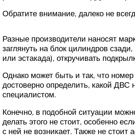
Обратите внимание, далеко не всег
Разные производители наносят марк
заглянуть на блок цилиндров сзади,
или эстакада), откручивать подкрылки
Однако может быть и так, что номер 
достоверно определить, какой ДВС н
специалистом.
Конечно, в подобной ситуации можн
делать этого не стоит, особенно ес
с ней не возникает. Также не стои