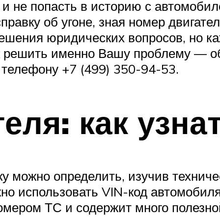
 и не попасть в историю с автомобил
справку об угоне, зная номер двигате
решения юридических вопросов, но к
как решить именно Вашу проблему — 
 телефону +7 (499) 350-94-53.
еля: как узна
ку можно определить, изучив техниче
но использовать VIN-код автомобиля
мером ТС и содержит много полезно