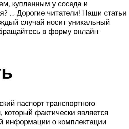
ем, купленным у соседа и
ля? … Дорогие читатели! Наши статьи
аждый случай носит уникальный
обращайтесь в форму онлайн-
ть
ский паспорт транспортного
, который фактически является
й информации о комплектации