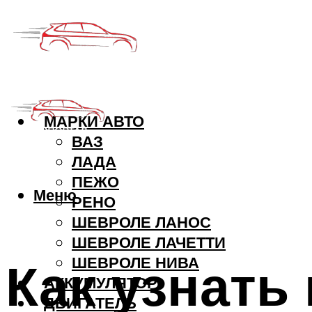
МАРКИ АВТО
ВАЗ
ЛАДА
ПЕЖО
Меню
РЕНО
ШЕВРОЛЕ ЛАНОС
ШЕВРОЛЕ ЛАЧЕТТИ
Как узнать
ШЕВРОЛЕ НИВА
АККУМУЛЯТОР
ДВИГАТЕЛЬ