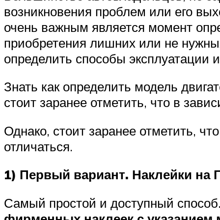
возникновения проблем или его выхо
очень важным является момент опре
приобретения лишних или не нужных 
определить способы эксплуатации и
Знать как определить модель двигат
стоит заранее отметить, что в зави
Однако, стоит заранее отметить, чт
отличаться.
1) Первый вариант. Наклейки на 
Самый простой и доступный способ.
фирменных наклеек с указанием 