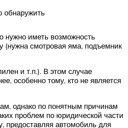
ью обнаружить
то нужно иметь возможность
зу (нужна смотровая яма, подъемник
илен и т.п.). В этом случае
ее, особенно тому, кто не является
там, однако по понятным причинам
икаких проблем по юридической части
у, предоставляя автомобиль для