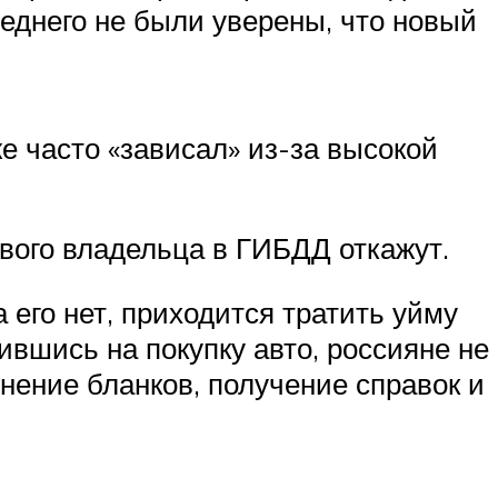
следнего не были уверены, что новый
е часто «зависал» из-за высокой
ового владельца в ГИБДД откажут.
 его нет, приходится тратить уйму
ившись на покупку авто, россияне не
лнение бланков, получение справок и