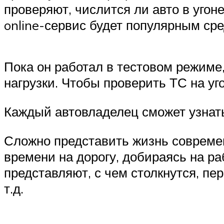
проверяют, числится ли авто в угоне
online-сервис будет популярным сре
Пока он работал в тестовом режиме
нагрузки. Чтобы проверить ТС на уго
Каждый автовладелец сможет узнать,
Сложно представить жизнь современн
времени на дорогу, добираясь на ра
представляют, с чем столкнутся, пе
т.д.