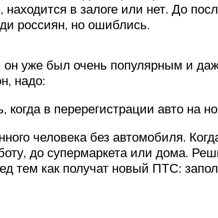
, находится в залоге или нет. До по
ди россиян, но ошиблись.
, он уже был очень популярным и даж
н, надо:
 когда в перерегистрации авто на н
ого человека без автомобиля. Когда
боту, до супермаркета или дома. Реш
ред тем как получат новый ПТС: запо