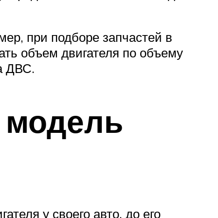
мер, при подборе запчастей в
знать объем двигателя по объему
а ДВС.
ь модель
теля у своего авто, до его