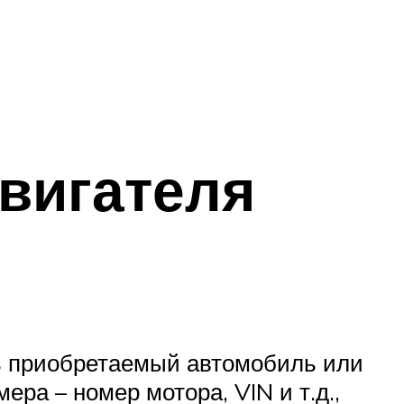
двигателя
ть приобретаемый автомобиль или
ра – номер мотора, VIN и т.д.,