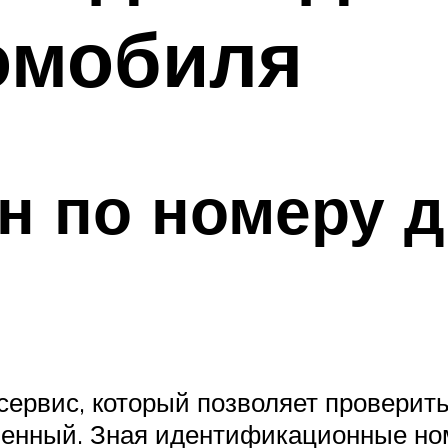
омобиля
ин по номеру 
-сервис, который позволяет провери
енный. Зная идентификационные номе