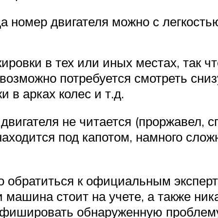
да номер двигателя можно с легкост
ировки в тех или иных местах, так ч
 возможно потребуется смотреть сни
 в арках колес и т.д.
двигателя не читается (проржавел, сп
аходится под капотом, намного сложн
о обратиться к официальным экспер
ли машина стоит на учете, а также н
т афишировать обнаруженную проблем