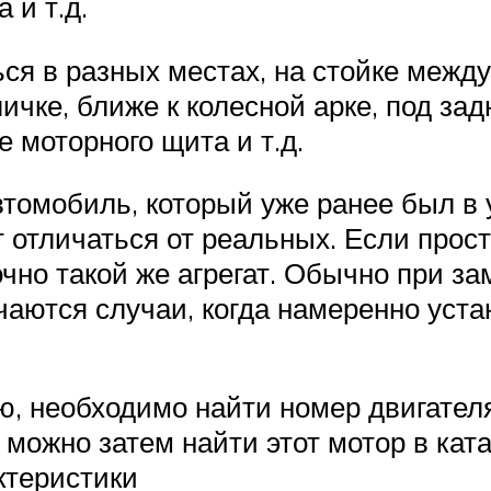
 и т.д.
ся в разных местах, на стойке межд
чке, ближе к колесной арке, под зад
е моторного щита и т.д.
втомобиль, который уже ранее был в 
т отличаться от реальных. Если прост
очно такой же агрегат. Обычно при за
чаются случаи, когда намеренно уст
 необходимо найти номер двигателя,
можно затем найти этот мотор в кат
ктеристики