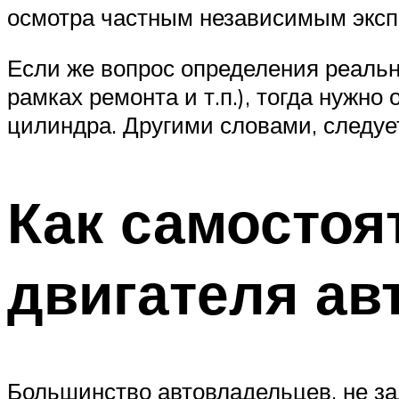
осмотра частным независимым эксп
Если же вопрос определения реально
рамках ремонта и т.п.), тогда нужно
цилиндра. Другими словами, следуе
Как самостоя
двигателя ав
Большинство автовладельцев, не за