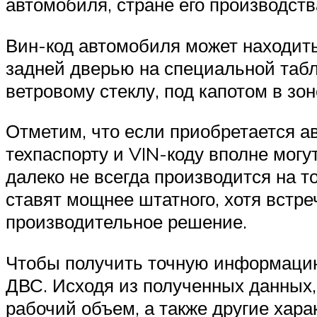
автомобиля, стране его производства
Вин-код автомобиля может находить
задней дверью на специальной табли
ветровому стеклу, под капотом в зон
Отметим, что если приобретается а
техпаспорту и VIN-коду вполне могу
далеко не всегда производится на т
ставят мощнее штатного, хотя встре
производительное решение.
Чтобы получить точную информацию,
ДВС. Исходя из полученных данных, 
рабочий объем, а также другие хара