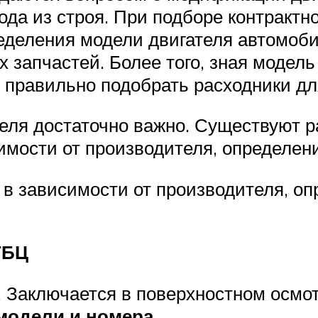
да из строя. При подборе контрактно
деления модели двигателя автомобил
запчастей. Более того, зная модель 
 правильно подобрать расходники дл
еля достаточно важно. Существуют р
симости от производителя, определе
о в зависимости от производителя, 
ГБЦ
 Заключается в поверхностном осмо
модели и номера