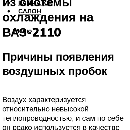
из системы
РАДИАТОР
САЛОН
охлаждения на
ВАЗ-2110
Меню
Причины появления
воздушных пробок
Воздух характеризуется
относительно невысокой
теплопроводностью, и сам по себе
он редко используется в качестве