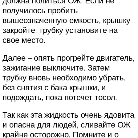
должна политься ОЖ. Если не
получилось пробить
вышеозначенную емкость, крышку
закройте, трубку установите на
свое место.
Далее – опять прогрейте двигатель,
зажигание выключите. Затем
трубку вновь необходимо убрать,
без снятия с бака крышки, и
подождать, пока потечет тосол.
Так как эта жидкость очень ядовита
и опасна для людей, сливайте ОЖ
крайне осторожно. Помните и о