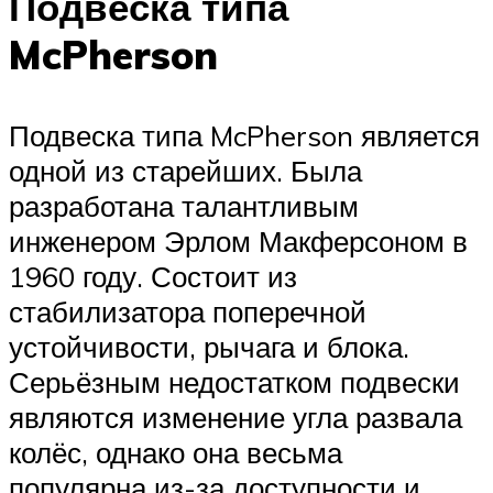
Подвеска типа
McPherson
Подвеска типа McPherson является
одной из старейших. Была
разработана талантливым
инженером Эрлом Макферсоном в
1960 году. Состоит из
стабилизатора поперечной
устойчивости, рычага и блока.
Серьёзным недостатком подвески
являются изменение угла развала
колёс, однако она весьма
популярна из-за доступности и