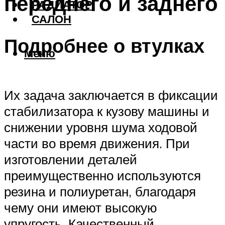
переднего и заднего
РАДИАТОР
САЛОН
Подробнее о втулках
Меню
Их задача заключается в фиксации
стабилизатора к кузову машины и
снижении уровня шума ходовой
части во время движения. При
изготовлении деталей
преимущественно используются
резина и полиуретан, благодаря
чему они имеют высокую
упругость. Качественный