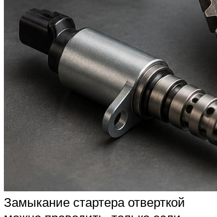
Замыкание стартера отверткой