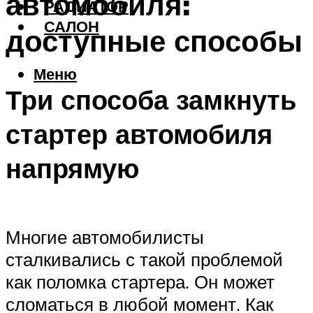
автомобиля:
РАДИАТОР
САЛОН
доступные способы
Меню
Три способа замкнуть
стартер автомобиля
напрямую
Многие автомобилисты
сталкивались с такой проблемой
как поломка стартера. Он может
сломаться в любой момент. Как