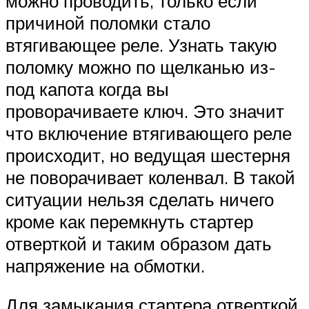
можно проводить, только если
причиной поломки стало
втягивающее реле. Узнать такую
поломку можно по щелканью из-
под капота когда вы
проворачиваете ключ. Это значит
что включение втягивающего реле
происходит, но ведущая шестерня
не поворачивает коленвал. В такой
ситуации нельзя сделать ничего
кроме как перемкнуть стартер
отверткой и таким образом дать
напряжение на обмотки.
Для замыкания стартера отверткой