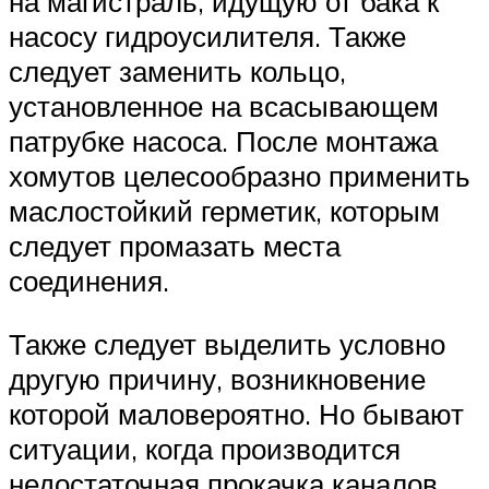
на магистраль, идущую от бака к
насосу гидроусилителя. Также
следует заменить кольцо,
установленное на всасывающем
патрубке насоса. После монтажа
хомутов целесообразно применить
маслостойкий герметик, которым
следует промазать места
соединения.
Также следует выделить условно
другую причину, возникновение
которой маловероятно. Но бывают
ситуации, когда производится
недостаточная прокачка каналов