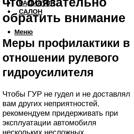
что обязательно
РАДИАТОР
САЛОН
обратить внимание
Меню
Меры профилактики в
отношении рулевого
гидроусилителя
Чтобы ГУР не гудел и не доставлял
вам других неприятностей,
рекомендуем придерживать при
эксплуатации автомобиля
нескольких несложных