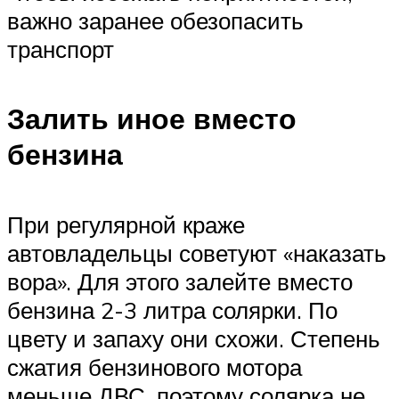
важно заранее обезопасить
транспорт
Залить иное вместо
бензина
При регулярной краже
автовладельцы советуют «наказать
вора». Для этого залейте вместо
бензина 2-3 литра солярки. По
цвету и запаху они схожи. Степень
сжатия бензинового мотора
меньше ДВС, поэтому солярка не