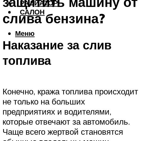
защитить машину от
РАДИАТОР
САЛОН
слива бензина?
Меню
Наказание за слив
топлива
Конечно, кража топлива происходит
не только на больших
предприятиях и водителями,
которые отвечают за автомобиль.
Чаще всего жертвой становятся