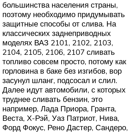
большинства населения страны,
поэтому необходимо придумывать
защитные способы от слива. На
классических заднеприводных
моделях ВАЗ 2101, 2102, 2103,
2104, 2105, 2106, 2107 сливать
топливо совсем просто, потому как
горловина в баке без изгибов, вор
засунул шланг, подсосал и слил.
Далее идут автомобили, с которых
труднее сливать бензин, это
например, Лада Приора, Гранта,
Веста, Х-Рэй, Уаз Патриот, Нива,
Форд Фокус, Рено Дастер, Сандеро,