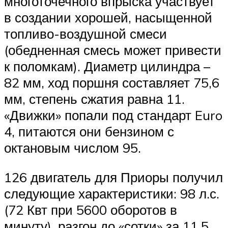
многоточечного впрыска участвует
в создании хорошей, насыщенной
топливо-воздушной смеси
(обедненная смесь может привести
к поломкам). Диаметр цилиндра –
82 мм, ход поршня составляет 75,6
мм, степень сжатия равна 11.
«Движки» попали под стандарт Euro
4, питаются они бензином с
октановым числом 95.
126 двигатель для Приоры получил
следующие характеристики: 98 л.с.
(72 Квт при 5600 оборотов в
минуту), разгон до «сотки» за 11,5