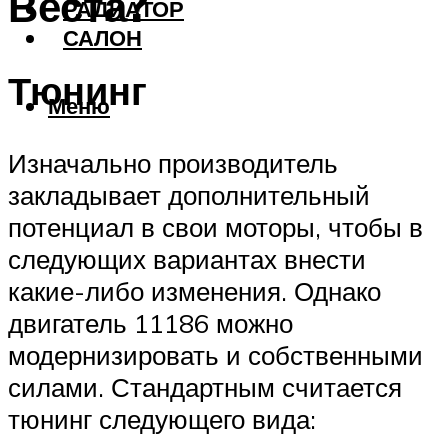
Веста?
РАДИАТОР
САЛОН
Тюнинг
Меню
Изначально производитель
закладывает дополнительный
потенциал в свои моторы, чтобы в
следующих вариантах внести
какие-либо изменения. Однако
двигатель 11186 можно
модернизировать и собственными
силами. Стандартным считается
тюнинг следующего вида: