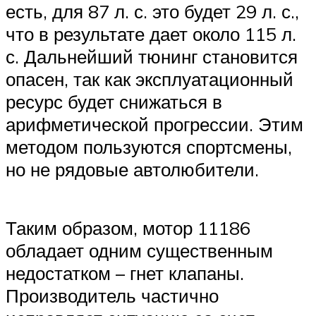
есть, для 87 л. с. это будет 29 л. с.,
что в результате дает около 115 л.
с. Дальнейший тюнинг становится
опасен, так как эксплуатационный
ресурс будет снижаться в
арифметической прогрессии. Этим
методом пользуются спортсмены,
но не рядовые автолюбители.
Таким образом, мотор 11186
обладает одним существенным
недостатком – гнет клапаны.
Производитель частично