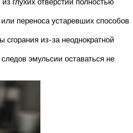
 из глухих отверстий полностью
в или переноса устаревших способов
ы сгорания из-за неоднократной
 следов эмульсии оставаться не