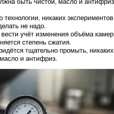
олжна быть чистой, масло и антифриз
о технологии, никаких эксперименто
делать не надо.
 вести учёт изменения объёма камер
няется степень сжатия.
идётся тщательно промыть, никаких
масло и антифриз.