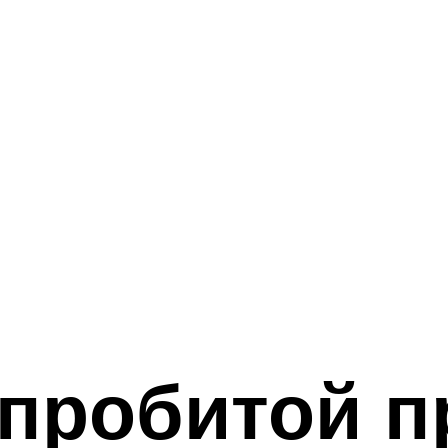
пробитой п