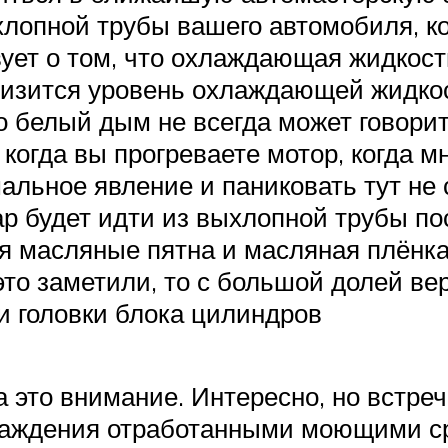
лопной трубы вашего автомобиля, ког
вует о том, что охлаждающая жидкост
снизится уровень охлаждающей жидкост
о белый дым не всегда может говорит
когда вы прогреваете мотор, когда м
альное явление и паниковать тут не 
ар будет идти из выхлопной трубы по
я масляные пятна и масляная плёнка
это заметили, то с большой долей в
и головки блока цилиндров
 это внимание. Интересно, но встре
лаждения отработанными моющими с