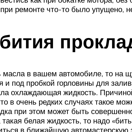
при ремонте что-то было упущено, н
бития прокла
 масла в вашем автомобиле, то на щ
я и под пробкой горловины для заливк
ла охлаждающая жидкость. Причиной
что в очень редких случаях такое мож
дка при этом может быть совершенн
такая белая жидкость, то надо «бить
атиться в ближайшую автомастерску