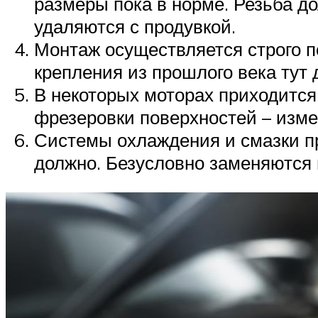
размеры пока в норме. Резьба д
удаляются с продувкой.
Монтаж осуществляется строго п
крепления из прошлого века тут 
В некоторых моторах приходится
фрезеровки поверхностей – изме
Системы охлаждения и смазки пр
должно. Безусловно заменяются 