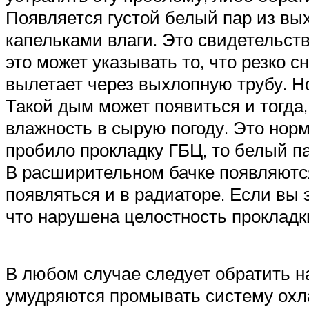
Появляется густой белый пар из вых
капельками влаги. Это свидетельст
это может указывать то, что резко 
вылетает через выхлопную трубу. Н
Такой дым может появиться и тогда, 
влажность в сырую погоду. Это норм
пробило прокладку ГБЦ, то белый п
В расширительном бачке появляютс
появляться и в радиаторе. Если вы 
что нарушена целостность прокладк
В любом случае следует обратить на
умудряются промывать систему ох