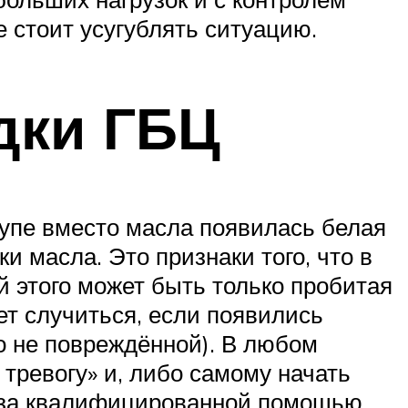
е стоит усугублять ситуацию.
дки ГБЦ
упе вместо масла появилась белая
и масла. Это признаки того, что в
 этого может быть только пробитая
ет случиться, если появились
о не повреждённой). В любом
 тревогу» и, либо самому начать
ю за квалифицированной помощью.