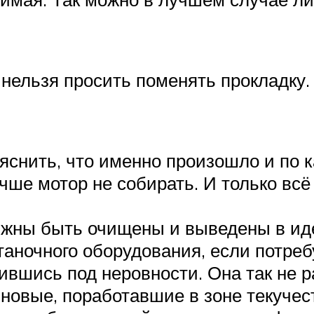
нельзя просить поменять прокладку
яснить, что именно произошло и по к
ше мотор не собирать. И только всё 
олжны быть очищены и выведены в и
аночного оборудования, если потребу
ившись под неровности. Она так не р
новые, поработавшие в зоне текучес