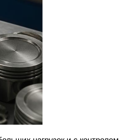
больших нагрузок и с контролем