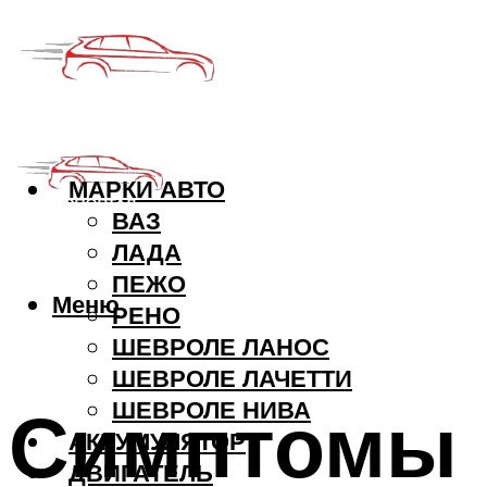
МАРКИ АВТО
ВАЗ
ЛАДА
ПЕЖО
Меню
РЕНО
ШЕВРОЛЕ ЛАНОС
ШЕВРОЛЕ ЛАЧЕТТИ
Симптомы 
ШЕВРОЛЕ НИВА
АККУМУЛЯТОР
ДВИГАТЕЛЬ