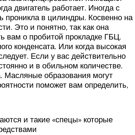
да двигатель работает. Иногда с
ь проникла в цилиндры. Косвенно на
и. Это и понятно, так как она
ь вам о пробитой прокладке ГБЦ.
ного конденсата. Или когда высокая
следует. Если у вас действительно
стоянно и в обильном количестве.
. Масляные образования могут
ероятности поможет вам определить,
чаются и такие «спецы» которые
редствами