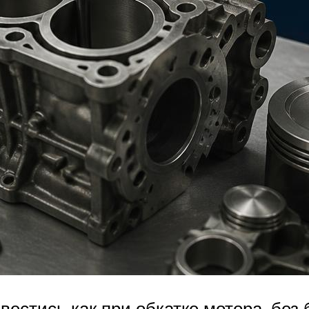
естись как при обкатке мотора, без 