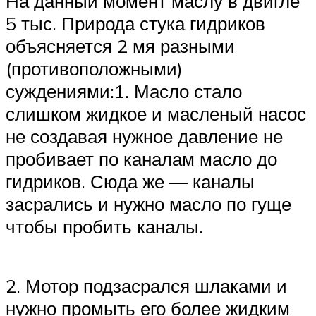
На данный момент маслу в двигле
5 тыс. Природа стука гидриков
объясняется 2 мя разными
(противоположными)
суждениями:1. Масло стало
слишком жидкое и масленый насос
не создавая нужное давление не
пробивает по каналам масло до
гидриков. Сюда же — каналы
засрались и нужно масло по гуще
чтобы пробить каналы.
2. Мотор подзасрался шлаками и
нужно промыть его более жидким