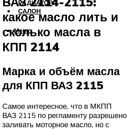
ВАЗ 2114-2115:
РАДИАТОР
САЛОН
какое масло лить и
сколько масла в
Меню
КПП 2114
Марка и объём масла
для КПП ВАЗ 2115
Самое интересное, что в МКПП
ВАЗ 2115 по регламенту разрешено
заливать моторное масло, но с