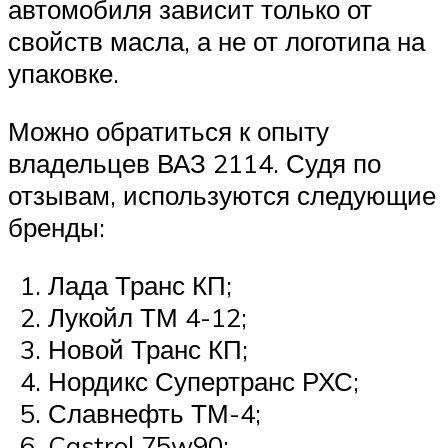
автомобиля зависит только от
свойств масла, а не от логотипа на
упаковке.
Можно обратиться к опыту
владельцев ВАЗ 2114. Судя по
отзывам, используются следующие
бренды:
Лада Транс КП;
Лукойл ТМ 4-12;
Новой Транс КП;
Нордикс Супертранс РХС;
Славнефть ТМ-4;
Castrol 75w90;