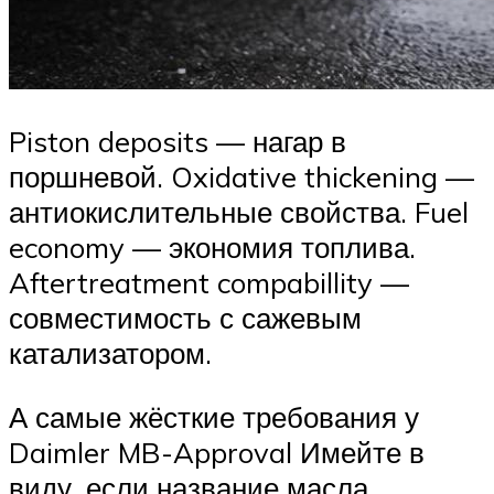
Piston deposits — нагар в
поршневой. Oxidative thickening —
антиокислительные свойства. Fuel
economy — экономия топлива.
Aftertreatment compabillity —
совместимость с сажевым
катализатором.
А самые жёсткие требования у
Daimler MB-Approval Имейте в
виду, если название масла