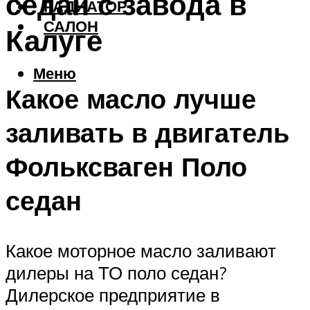
седан с завода в
РАДИАТОР
САЛОН
Калуге
Меню
Какое масло лучше
заливать в двигатель
Фольксваген Поло
седан
Какое моторное масло заливают
дилеры на ТО поло седан?
Дилерское предприятие в