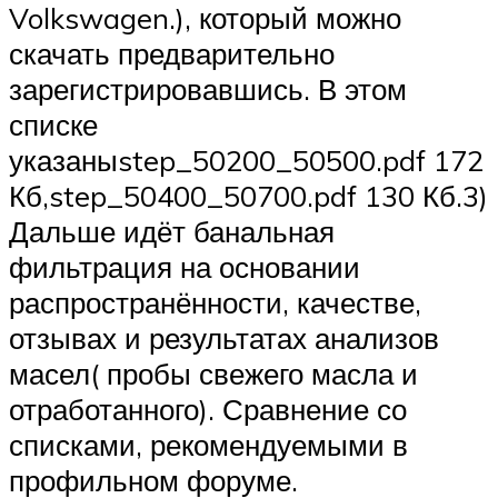
Volkswagen.), который можно
скачать предварительно
зарегистрировавшись. В этом
списке
указаныstep_50200_50500.pdf 172
Кб,step_50400_50700.pdf 130 Кб.3)
Дальше идёт банальная
фильтрация на основании
распространённости, качестве,
отзывах и результатах анализов
масел( пробы свежего масла и
отработанного). Сравнение со
списками, рекомендуемыми в
профильном форуме.