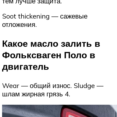
тем лучше защита.
Soot thickening — сажевые
отложения.
Какое масло залить в
Фольксваген Поло в
двигатель
Wear — общий износ. Sludge —
шлам жирная грязь 4.