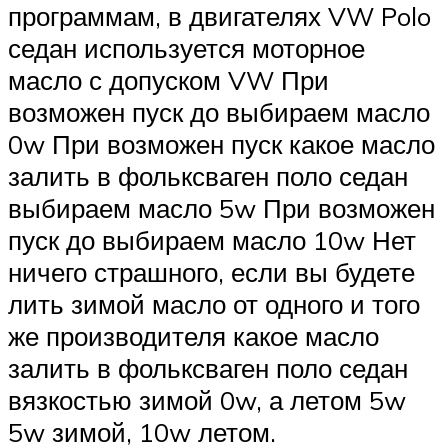
программам, в двигателях VW Polo
седан используется моторное
масло с допуском VW При
возможен пуск до выбираем масло
0w При возможен пуск какое масло
залить в фольксваген поло седан
выбираем масло 5w При возможен
пуск до выбираем масло 10w Нет
ничего страшного, если вы будете
лить зимой масло от одного и того
же производителя какое масло
залить в фольксваген поло седан
вязкостью зимой 0w, а летом 5w
5w зимой, 10w летом.