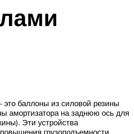
илами
 это баллоны из силовой резины
ны амортизатора на заднюю ось для
ины). Эти устройства
 повышения грузоподъемности.