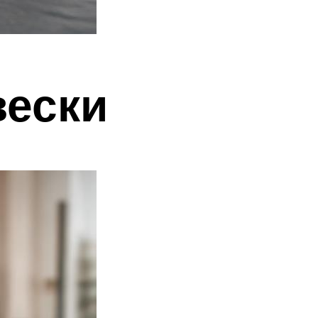
вески