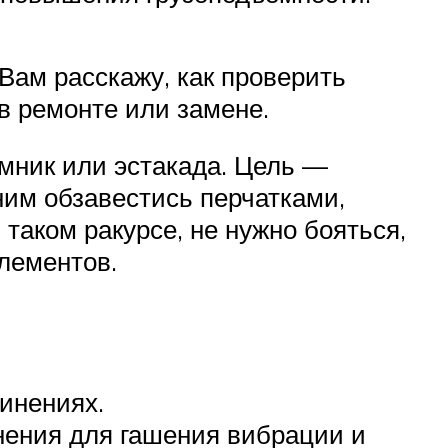
Вам расскажу, как проверить
в ремонте или замене.
емник или эстакада. Цель —
ним обзавестись перчатками,
таком ракурсе, не нужно бояться,
лементов.
инениях.
инения для гашения вибрации и