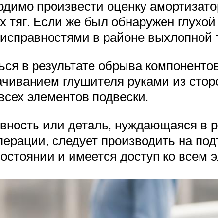
ходимо произвести оценку амортизато
 тяг. Если же был обнаружен глухой 
 неисправностями в районе выхлопной 
ься в результате обрыва компонентов
чиванием глушителя руками из сторо
всех элементов подвески.
вность или деталь, нуждающаяся в р
ерации, следует производить на под
остоянии и имеется доступ ко всем 