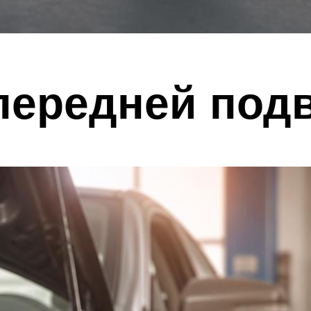
передней под