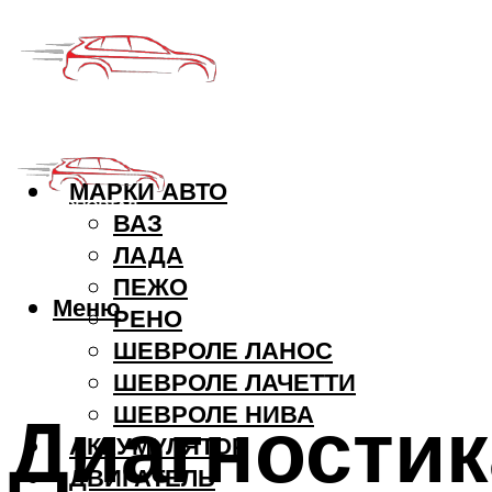
МАРКИ АВТО
ВАЗ
ЛАДА
ПЕЖО
Меню
РЕНО
ШЕВРОЛЕ ЛАНОС
ШЕВРОЛЕ ЛАЧЕТТИ
Диагностик
ШЕВРОЛЕ НИВА
АККУМУЛЯТОР
ДВИГАТЕЛЬ