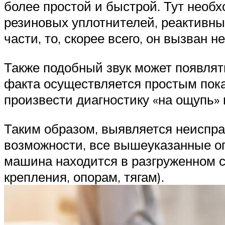
более простой и быстрой. Тут необ
резиновых уплотнителей, реактивных
части, то, скорее всего, он вызван
Также подобный звук может появлят
факта осуществляется простым пока
произвести диагностику «на ощупь» 
Таким образом, выявляется неиспра
возможности, все вышеуказанные оп
машина находится в разгруженном с
крепления, опорам, тягам).