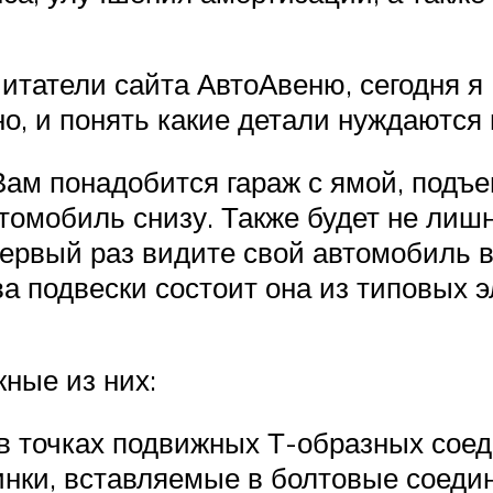
итатели сайта АвтоАвеню, сегодня я 
о, и понять какие детали нуждаются 
Вам понадобится гараж с ямой, подъ
томобиль снизу. Также будет не лиш
рвый раз видите свой автомобиль в 
а подвески состоит она из типовых э
ные из них:
в точках подвижных Т-образных соед
зинки, вставляемые в болтовые соед