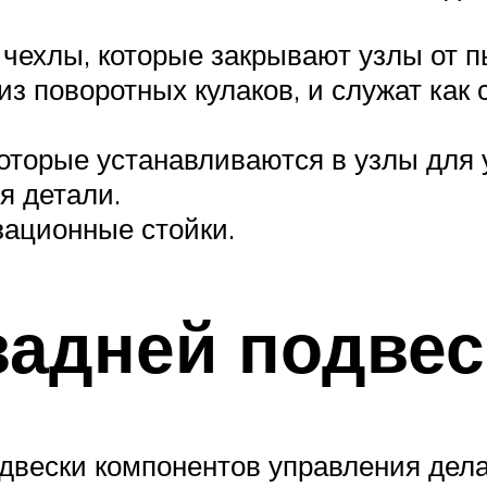
чехлы, которые закрывают узлы от пы
из поворотных кулаков, и служат как
которые устанавливаются в узлы для 
я детали.
зационные стойки.
задней подвес
одвески компонентов управления дела