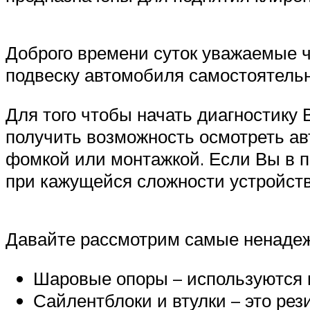
Доброго времени суток уважаемые ч
подвеску автомобиля самостоятельн
Для того чтобы начать диагностику 
получить возможность осмотреть ав
фомкой или монтажкой. Если Вы в пе
при кажущейся сложности устройств
Давайте рассмотрим самые ненадеж
Шаровые опоры – используются 
Сайлентблоки и втулки – это ре