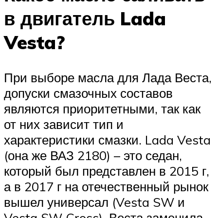
в двигатель Lada
Vesta?
При выборе масла для Лада Веста,
допуски смазочных составов
являются приоритетными, так как
от них зависит тип и
характеристики смазки. Lada Vesta
(она же ВАЗ 2180) – это седан,
который был представлен в 2015 г,
а в 2017 г на отечественный рынок
вышел универсал (Vesta SW и
Vesta SW Cross). Веста заменила