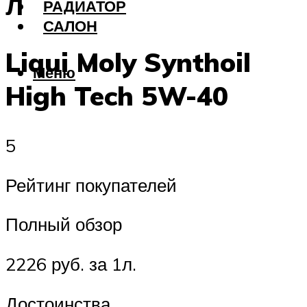
л
РАДИАТОР
САЛОН
Liqui Moly Synthoil
Меню
High Tech 5W-40
5
Рейтинг покупателей
Полный обзор
2226 руб. за 1л.
Достоинства