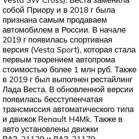
собой Приору и в 2018 г была
признана самым продаваем
автомобилем в России. В начале
2019 г появилась спортивная
версия (Vesta Sport), которая стала
первым творением автопрома
стоимостью более 1 млн руб. Также
в 2019 г был выполнен рестайлинг
Лада Веста. В обновленной версии
появилась бесступенчатая
трансмиссия автоматического типа
и движок Renault H4Mk. Также в
авто установлены движки
ВАЗ-21129 и ВАЗ-21179.