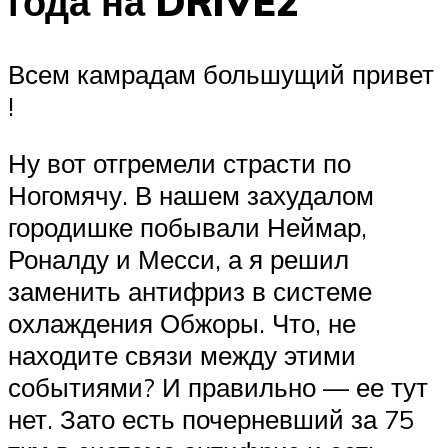
года на DRIVE2
Всем камрадам большущий привет
!
Ну вот отгремели страсти по
Ногомячу. В нашем захудалом
городишке побывали Неймар,
Роналду и Месси, а я решил
заменить антифриз в системе
охлаждения Обжоры. Что, не
находите связи между этими
событиями? И правильно — ее тут
нет. Зато есть почерневший за 75