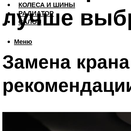
КОЛЕСА И ШИНЫ
лучше выбр
РАДИАТОР
САЛОН
Меню
Замена крана
рекомендаци