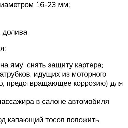
диаметром 16-23 мм;
 долива.
я:
на яму, снять защиту картера;
атрубков, идущих из моторного
во, предотвращающее коррозию) для
 пассажира в салоне автомобиля
под капающий тосол положить