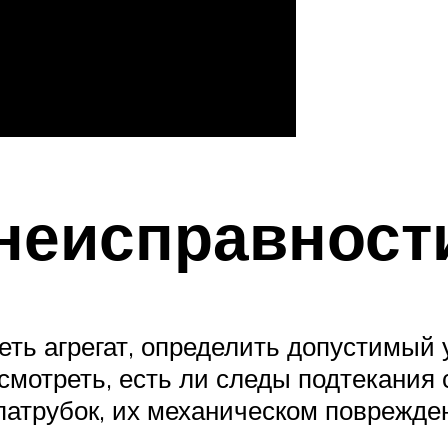
неисправност
еть агрегат, определить допустимый
осмотреть, есть ли следы подтекания
атрубок, их механическом поврежден