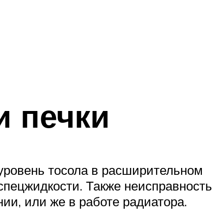
и печки
 уровень тосола в расширительном
 спецжидкости. Также неисправность
ии, или же в работе радиатора.