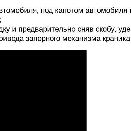
автомобиля, под капотом автомобиля 
;
дку и предварительно сняв скобу, уд
ривода запорного механизма краника