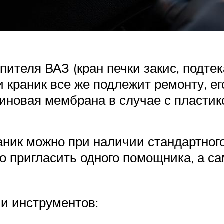
ителя ВАЗ (кран печки закис, подте
ли краник все же подлежит ремонту, 
иновая мембрана в случае с пластико
ник можно при наличии стандартного
о пригласить одного помощника, а с
и инструментов: