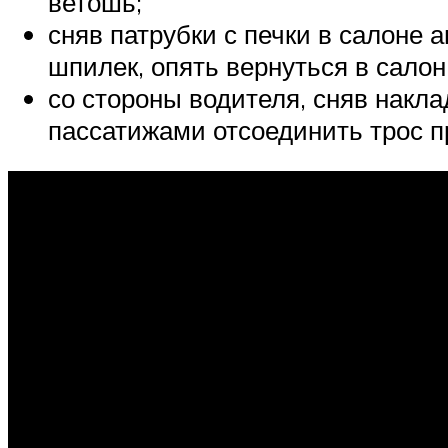
ветошь;
сняв патрубки с печки в салоне 
шпилек, опять вернуться в салон
со стороны водителя, сняв накла
пассатижами отсоединить трос п