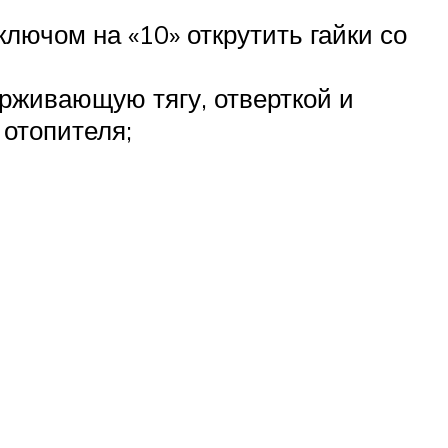
ключом на «10» открутить гайки со
ерживающую тягу, отверткой и
 отопителя;