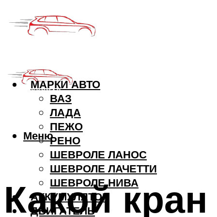
МАРКИ АВТО
ВАЗ
ЛАДА
ПЕЖО
Меню
РЕНО
ШЕВРОЛЕ ЛАНОС
ШЕВРОЛЕ ЛАЧЕТТИ
Какой кран
ШЕВРОЛЕ НИВА
АККУМУЛЯТОР
ДВИГАТЕЛЬ