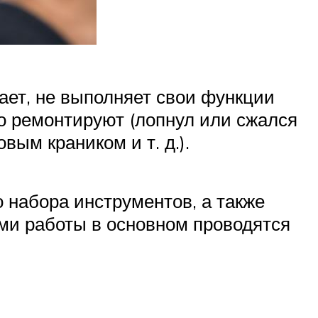
кает, не выполняет свои функции
его ремонтируют (лопнул или сжался
вым краником и т. д.).
 набора инструментов, а также
ами работы в основном проводятся